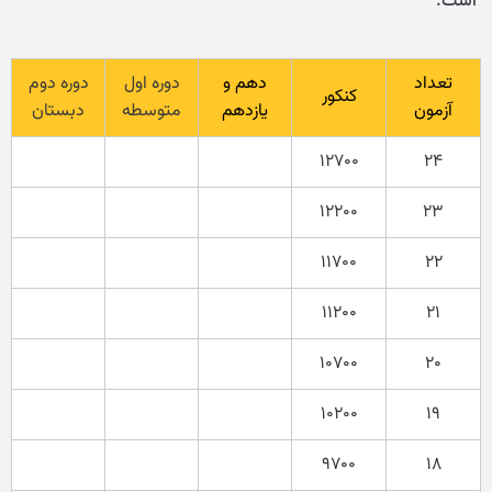
است.
تعداد
دهم و
دوره اول
دوره دوم
کنکور
آزمون
یازدهم
متوسطه
دبستان
۱۲۷۰۰
۲۴
۱۲۲۰۰
۲۳
۱۱۷۰۰
۲۲
۱۱۲۰۰
۲۱
۱۰۷۰۰
۲۰
۱۰۲۰۰
۱۹
۹۷۰۰
۱۸