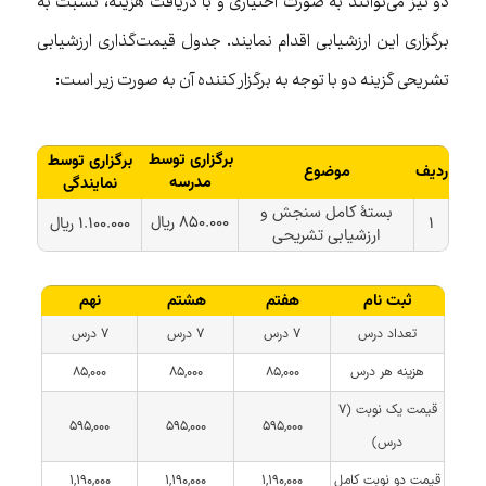
دو نیز می‌توانند به صورت اختیاری و با دریافت هزینه، نسبت به
برگزاری این ارزشیابی اقدام نمایند. جدول قیمت‌گذاری ارزشیابی
تشریحی گزینه دو با توجه به برگزار کننده آن به صورت زیر است:
برگزاری توسط
برگزاری توسط
موضوع
ردیف
مدرسه
نمایندگی
بستۀ کامل سنجش و
۸۵۰.۰۰۰ ریال
۱.۱۰۰.۰۰۰ ریال
۱
ارزشیابی تشریحی
هفتم
هشتم
نهم
ثبت نام
۷ درس
۷ درس
۷ درس
تعداد درس
۸۵,۰۰۰
۸۵,۰۰۰
۸۵,۰۰۰
هزینه هر درس
قیمت یک نوبت (۷
۵۹۵,۰۰۰
۵۹۵,۰۰۰
۵۹۵,۰۰۰
درس)
۱,۱۹۰,۰۰۰
۱,۱۹۰,۰۰۰
۱,۱۹۰,۰۰۰
قیمت دو نوبت کامل