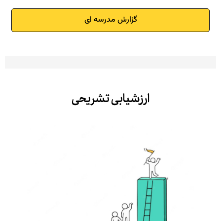
گزارش مدرسه ای
ارزشیابی تشریحی