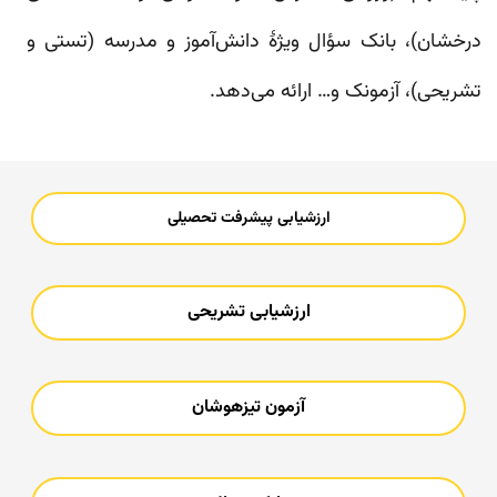
درخشان)، بانک سؤال ویژۀ دانش‏‌آموز و مدرسه (تستی و
تشریحی)، آزمونک‏ و… ارائه می‌دهد.
ارزشیابی پیشرفت تحصیلی
ارزشیابی تشریحی
آزمون تیزهوشان