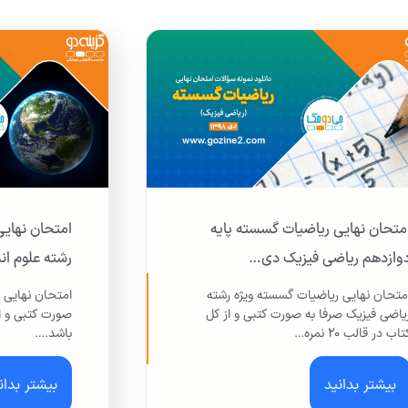
متحان نهایی ریاضیات گسسته پایه
وازدهم ریاضی فیزیک دی…
رشته علوم ا
متحان نهایی ریاضیات گسسته ویژه رشته
یاضی فیزیک صرفا به صورت کتبی و از کل
تاب در قالب ۲۰ نمره…
باشد.…
بیشتر بدانید
بیشتر بدان