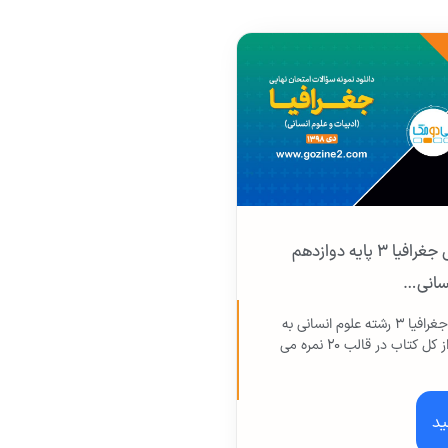
امتحان نهایی جغرافیا ۳ پایه دوازدهم
نسانی…
امتحان نهایی جغرافیا ۳ رشته علوم انسانی به
صورت کتبی و از کل کتاب در قالب ۲۰ نمره می
ید