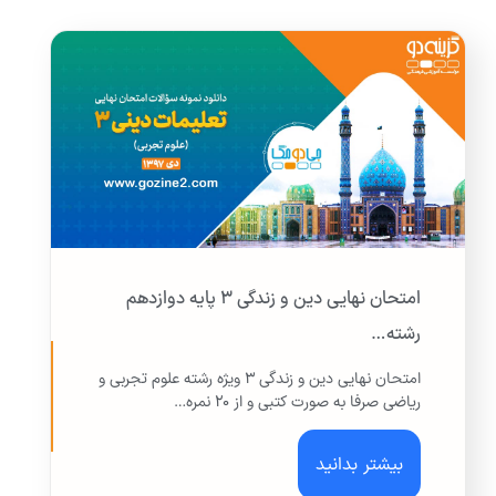
امتحان نهایی دین و زندگی ۳ پایه دوازدهم
رشته…
امتحان نهایی دین و زندگی ۳ ویژه رشته علوم تجربی و
ریاضی صرفا به صورت کتبی و از ۲۰ نمره…
بیشتر بدانید