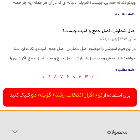
ویدئو دنباله حسابی چیست؟ تعریف: دنباله ای که در آن هر جمله (به جز جمله
ادامه مطلب »
اصل شمارش، اصل جمع و ضرب چیست؟
۵ تیر ۱۴۰۲
بدون دیدگاه
در این فیلم آموزشی با موضوع اصل شمارش، اصل جمع، ضرب و نکات آن آشنا
خواهید شد. پخش ویدئو اصل شمارش، اصل جمع و ضرب اصل جمع: اگر کاری را
ادامه مطلب »
۵
۱۰
۹
۸
۷
۶
۴
۳
۲
۱
برای استفاده از
کلیک کنید
نرم افزار انتخاب رشته گزینه دو
محصولات