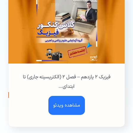
فیزیک ۲ یازدهم – فصل ۲ (الکتریسیته جاری) تا
ابتدای…
مشاهده ویدئو