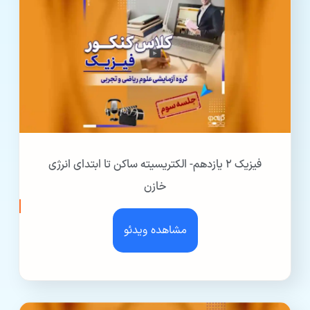
فیزیک ۲ یازدهم- الکتریسیته ساکن تا ابتدای انرژی
خازن
مشاهده ویدئو