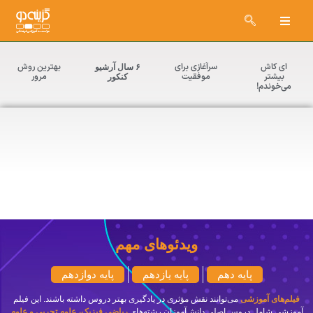
ای کاش
سرآغازی برای
بهترین روش
۶ سال آرشیو
بیشتر
موفقیت
مرور
کنکور
می‌خوندم!
ارزشیابی تشریحی
ویدئوهای مهم
ویژه تمام داوطلبان آزمون سراسری و دانش‌آموزان دوره‌های اول و
دوم متوسطه
پایه دهم
پایه یازدهم
پایه دوازدهم
فیلم‌های آموزشی
می‌توانند نقش مؤثری در یادگیری بهتر دروس داشته باشند. این فیلم
آموزشی شامل دروس اصلی دانش‌آموزان رشته‌های
ریاضی فیزیک، علوم تجربی و علوم