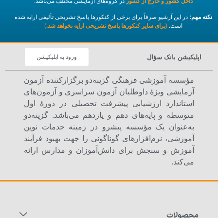
داخل کشور و خارج از کشور
در گروه‌های آزمایشی مختلف می‌باشد.
نکته مهم:
در این آرشیو صرفاً برای برخی از کنکورها پاسخ تشریحی تألیفی ارایه شده
است.
(
برای سایر کنکورها پاسخ تشریحی ارایه نخواهد شد.
)
اپلیکیشن بانک سؤال
ورود به اپلیکیشن
مؤسسه آموزشی فرهنگی گزینه‌دو برگزارکننده آزمون
آزمایشی ویژۀ داوطلبان آزمون سراسری و آزمون‌های
استاندارد ارزشیابی پیشرفت تحصیلی در دورۀ اول
متوسطه و پایه‌های دهم و یازدهم می‌باشد. گزینه‌دو
به‌عنوان یک مؤسسه پیشرو در زمینه خدمات نوین
آموزشی، نرم‌افزارهای گوناگونی را جهت بهبود فرآیند
آموزش و سنجش برای دانش‌آموزان و مدارس ارائه
می‌کند.
محصولات