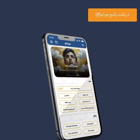
دریافت پکیج نوراتو