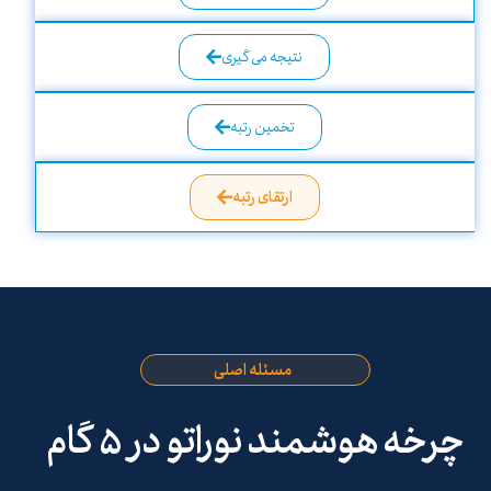
نتیجه می گیری
تخمین رتبه
ارتقای رتبه
مسئله اصلی
چرخه هوشمند نوراتو در ۵ گام