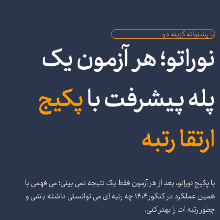
با پشتوانه گزینه دو
نوراتو؛ هر آزمون یک
پله پیشرفت با
پکیج
ارتقا رتبه
با پکیج نوراتو، بعد از هر آزمون فقط یک نتیجه نمی بینی؛ می فهمی با
همین عملکرد در کنکور ۱۴۰۴ چه رتبه ای می توانستی داشته باشی و
چطور رتبه ات را بهتر کنی.