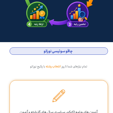
چاقو سوئیسی نوراتو
تمام نیازهای شما تا روز
انتخاب رشته
با پکیج نوراتو
آزمون های جامع (کنکور سراسری سال های گذشته و آزمون