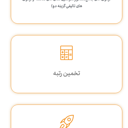
های تالیفی گزینه دو)
تخمین رتبه