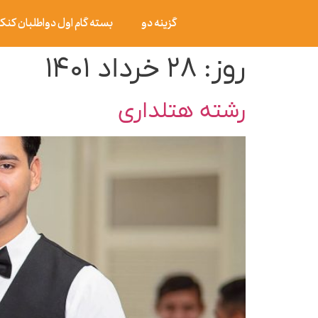
گزینه دو
بسته گام اول دواطلبان کنکور ۰۶
روز:
۲۸ خرداد ۱۴۰۱
رشته هتلداری