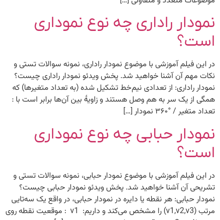
موضوعات متعدد و متفاوتی […]
نمودار راداری چه نوع نموداری
است؟
در این فیلم آموزشی با موضوع نمودار راداری، نمونه سوالات تستی و
نکات مهم آن آشنا خواهید شد. پخش ویدئو نمودار راداری چیست؟
نمودار راداری: از تعدادی نیم‌خط تشکیل شده (به تعداد متغیرها) که
همگی از یک سر به هم وصل هستند و زاویۀ بین آن‌ها برابر است با :
تعداد متغیر / °۳۶۰ نمودار […]
نمودار حبابی چه نوع نموداری
است؟
در این فیلم آموزشی با موضوع نمودار حبابی، نمونه سوالات تستی و
تشریحی آن آشنا خواهید شد. پخش ویدئو نمودار حبابی چیست؟
نمودار حبابی: هر نقطه یا دایره در نمودار حبابی، در واقع یک سه‌تایی
مرتب (v1,v2,v3) را مشخص می‌کند و داریم: v1 : موقعیت نقطه روی