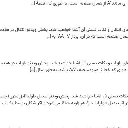
 نکات تستی آن آشنا خواهید شد. پخش ویدئو تبدیل طولپا(ایزومتری) چیست
 در اثر تبدیل طولپا، اندازۀ هر زاویه حفظ می‌شود و اگر شکلی توسط یک تبد