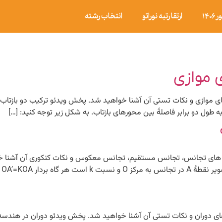
۱۴
ارتقا رتبه نوراتو
انتخاب رشته
ی موازی
ای موازی و نکات تستی آن آشنا خواهید شد. پخش ویدئو ترکیب دو بازتاب ب
ه ‏طول دو برابر فاصلۀ بین محورهای بازتاب. به شکل زیر توجه کنید: […]
گی های تجانس، تجانس مستقیم، تجانس معکوس و نکات کنکوری آن آشن