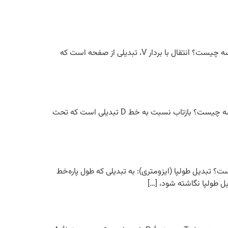
در این فیلم آموزشی با موضوع انتقال در هندسه، ویژگی های انتقال و نکات تستی آن آشنا خواهید شد. پخش ویدئو انتقال در هندسه چیست؟ انتقال با بردار V، تبدیلی از صفحه است که
در این فیلم آموزشی با موضوع بازتاب در هندسه، ویژگی های بازتاب و نکات تستی آن آشنا خواهید شد. پخش ویدئو بازتاب در هندسه چیست؟ بازتاب نسبت به خط D تبدیلی است که تحت
؟ تبدیل طولپا (ایزومتری): به تبدیلی که طول پاره‌خط
یل طولپا نگاشته شود، […]