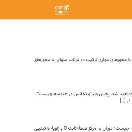
ا محورهای موازی ترکیب دو بازتاب متوالی با محورهای
ا خواهید شد. پخش ویدئو تجانس در هندسه چیست؟
در این فیلم آموزشی با موضوع دوران در هندسه، ویژگی های دوران و نکات تستی آن آشنا خواهید شد. پخش ویدئو دوران در هندسه چیست؟ دوران به مرکز نقطۀ ثابت O و زاویۀ a تبدیلی