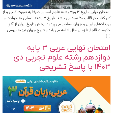
امتحان نهایی تاریخ ۳ ویژه رشته علوم انسانی صرفا به صورت کتبی و از
کل کتاب در قالب ۲۰ نمره می باشد. تاریخ ۳ رشته انسانی به حوادث و
رویدادهای ایران و جهان معاصر می پردازد. بخش تاریخ ایران از آغاز
حکومت قاجار تا زمان حال ادامه می یابد و تاریخ جهان نیز به بررسی
[…]
امتحان نهایی عربی ۳ پایه
دوازدهم رشته علوم تجربی دی
۱۴۰۳ با پاسخ تشریحی