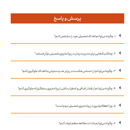
پرسش و پاسخ
۱. چگونه می‌توانم اهداف تحصیلی خود را مشخص کنم؟
۲. چه تکنیک‌هایی برای مدیریت زمان در برنامه‌ریزی تحصیلی مؤثر هستند؟
۳. چگونه می‌توانم از احساس شکست در برابر عدم دستیابی به اهداف جلوگیری کنم؟
۴. چگونه می‌توانم از فشار اضافی و اضطراب ناشی از برنامه‌ریزی سختگیرانه جلوگیری کنم؟
۵. چرا انعطاف‌پذیری در برنامه‌ریزی تحصیلی مهم است؟
۶. چگونه می‌توانم عادات مطالعه منظم ایجاد کنم؟