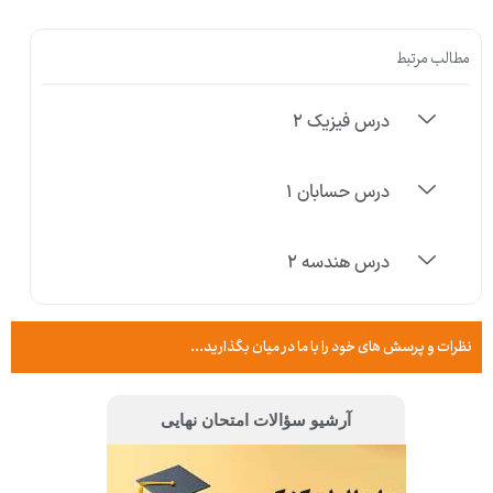
مطالب مرتبط
درس فیزیک ۲
درس حسابان ۱
درس هندسه ۲
نظرات و پرسش های خود را با ما در میان بگذارید...
آرشیو سؤالات امتحان نهایی