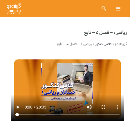
ریاضی ۱ – فصل ۵ – تابع
»
»
ریاضی ۱ – فصل ۵ – تابع
گزینه دو
کلاس کنکور