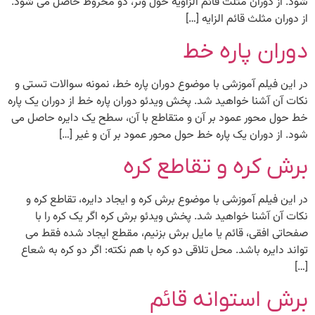
شود. از دوران مثلث قائم ‏الزاویه حول وتر، دو مخروط حاصل می ‏شود.
از دوران مثلث قائم ‏الزایه […]
دوران پاره خط
در این فیلم آموزشی با موضوع دوران پاره خط، نمونه سوالات تستی و
نکات آن آشنا خواهید شد. پخش ویدئو دوران پاره خط از دوران یک پاره
‏خط حول محور عمود بر آن و متقاطع با آن، سطح یک دایره حاصل می‏
شود. از دوران یک پاره‏ خط حول محور عمود بر آن و غیر […]
برش کره و تقاطع کره
در این فیلم آموزشی با موضوع برش کره و ایجاد دایره، تقاطع کره و
نکات آن آشنا خواهید شد. پخش ویدئو برش کره اگر یک کره را با
صفحاتی افقی، قائم یا مایل برش بزنیم، مقطع ایجاد شده فقط می
‏تواند دایره باشد. محل تلاقی دو کره با هم نکته: اگر دو کره به شعاع‏
[…]
برش استوانه قائم