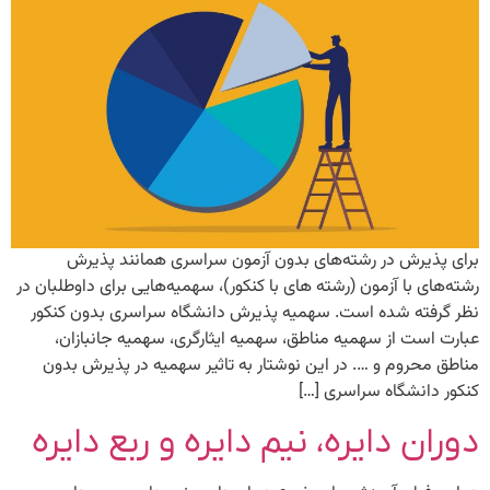
برای پذیرش در رشته‌های بدون آزمون سراسری همانند پذیرش
رشته‌های با آزمون (رشته های با کنکور)، سهمیه‌هایی برای داوطلبان در
نظر گرفته شده است. سهمیه پذیرش دانشگاه سراسری بدون کنکور
عبارت است از سهمیه مناطق، سهمیه ایثارگری، سهمیه جانبازان،
مناطق محروم و …. در این نوشتار به تاثیر سهمیه در پذیرش بدون
کنکور دانشگاه سراسری […]
دوران دایره، نیم دایره و ربع دایره