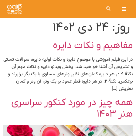
روز:
۲۴ دی ۱۴۰۲
مفاهیم و نکات دایره
در این فیلم آموزشی با موضوع دایره و نکات اولیه دایره، سوالات تستی
و تشریحی آن آشنا خواهید شد. پخش ویدئو دایره و نکات مهم آن
نکتۀ ۱: در هر دایره کمان‌های نظیر وترهای مساوی با یکدیگر برابرند و
برعکس. نکتۀ ۲: در هر دایره قطر عمود بر یک وتر، آن وتر و کمان
نظریش […]
همه چیز در مورد کنکور سراسری
هنر ۱۴۰۳