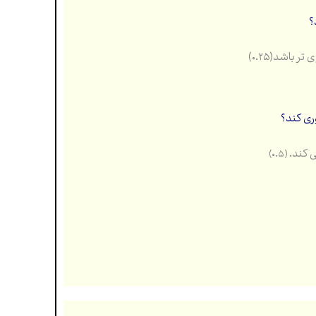
؟
ری کند؟
ی کند.
(۰.۵)