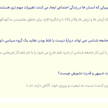
راتی که انسان ها در زندگی اجتماعی ایجاد می کنند، تغییرات مهم تری هستند
 والاتر (۰.۲۵) و انگیزه افراد برای تحقق بخشیدن به آنها قوی تر باشد(۰.۲۵)
را جامعه شناس نمی تواند دربارۀ درست یا غلط بودن عقاید یک گروه سیاسی داو
بر با این کار جامعه شناس از دایره علم خارج می شود یا با نام علم کار غیرعلمی م
ت تنبیهی و قدرت تشویقی چیست؟
وی کننده نسبت به تبعیت و پیروی خود، آگاهی دارند.
(۰.۵)