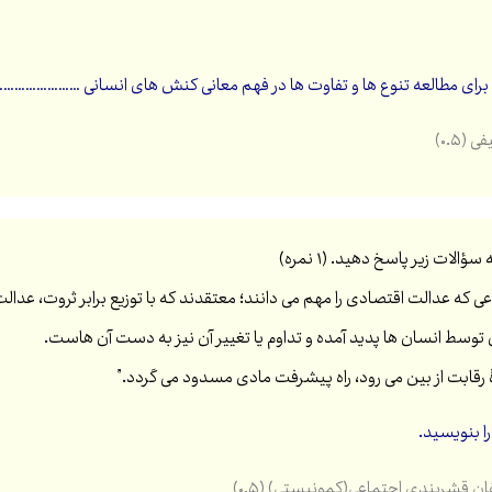
ای مطالعه تنوع ها و تفاوت ها در فهم معانی کنش های انسانی …………………… را 
۰.۵)
 که عدالت اقتصادی را مهم می دانند؛ معتقدند که با توزیع برابر ثروت، عدالت
 توسط انسان ها پدید آمده و تداوم یا تغییر آن نیز به دست آن هاست.
ۀ رقابت از بین می رود، راه پیشرفت مادی مسدود می گردد.”
را بنویسید.
ان قشربندی اجتماعی(کمونیستی) (۰.۵)