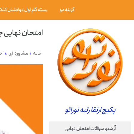
گزینه دو
بسته گام اول دواطلبان کنکور ۰۶
امتحان نهایی جامعه شناسی ۳ پایه دوازدهم رشت
»
»
آخ
خانه
مشاوره ای
پکیج ارتقا رتبه نوراتو
آرشیو سؤالات امتحان نهایی