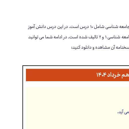
نقش مهمی در سوابق تحصیلی داوطلبان کنکور دارد. کتاب جامعه شناسی شامل ۱۰ درس است. در این درس دانش آموز
با ظرفیت های علوم انسانی و اجتماعی آشنا می‌شود. مباحث این کتاب در ادامه مباحث دو کتاب جامعه شناسی ۱ و ۲ تالیف شده است. در ادامه شما می توانید
اسخنامه آن مشاهده و دانلود کنید:
رداد ۱۴۰۴
ی آید.