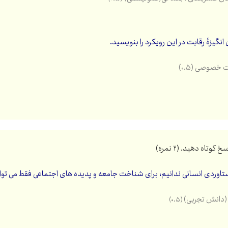
انگیزۀ رقابت در این رویکرد را بنویسید.
خصوصی (۰.۵)
دستاوردی انسانی ندانیم، برای شناخت جامعه و پدیده های اجتماعی فقط می توا
(دانش تجربی)
(۰.۵)