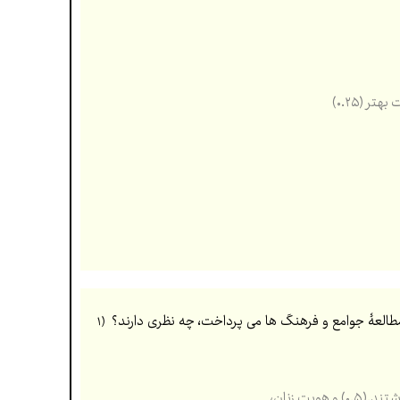
(۱
ت زنان،