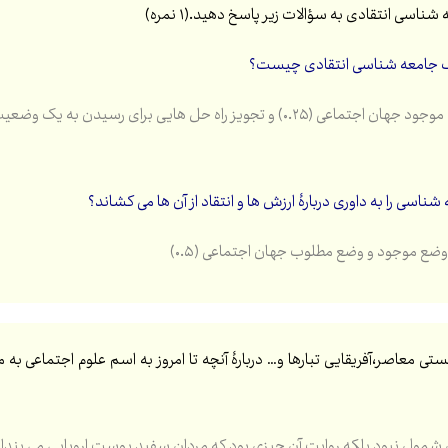
ف جامعه شناسی انتقادی چیست؟
۰.۲) و تجویز راه حل هایی برای رسیدن به یک وضعیت بهتر (۰.۲۵)
ناسی را به داوری دربارۀ ارزش ها و انتقاد از آن ها می کشاند؟
ضع موجود و وضع مطلوب جهان اجتماعی (۰.۵)
ول نبود بلکه روایت آن چیزی بود که مردان سفید پوست اروپایی می پنداشتند.(۰.۵) و هوی