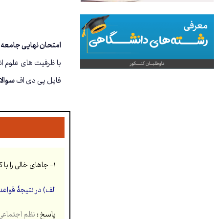
امتحان نهایی جامعه
فایل پی دی اف
سوالا
۱- جاهای خالی را با کلمه های مناسب کامل کنید. (۱ نمره)
الف) در نتیجۀ قواع
پاسخ :
نظم اجتماعی (.۵