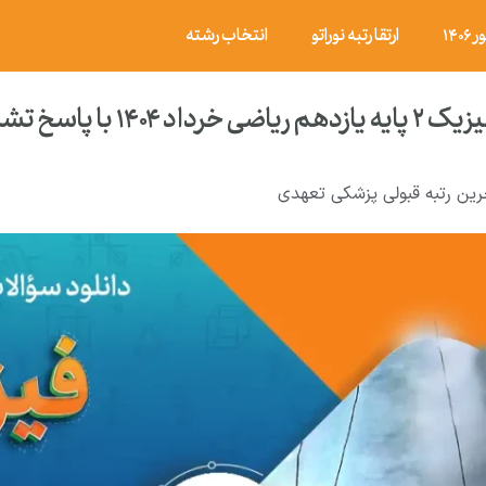
۱۴
ارتقا رتبه نوراتو
انتخاب رشته
۱۴۰ با پاسخ تشریحی
رین رتبه قبولی پزشکی تعهدی