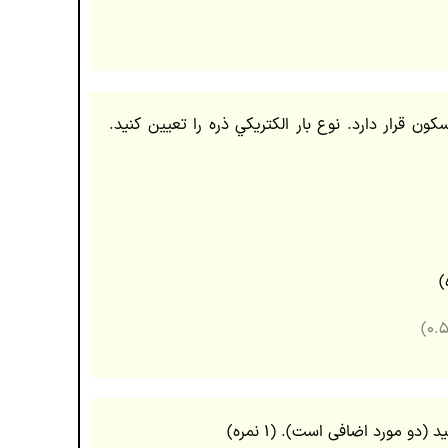
کون قرار دارد. نوع بار الکتریکي ذره را تعیین کنید.