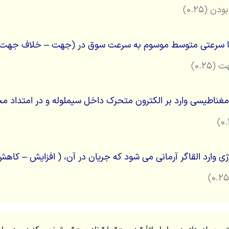
ن (۰.۲۵)
با سرعتی متوسط موسوم به سرعت سوق در (جهت – خلاف جهت) م
۰.۲۵)
ی مغناطیسی وارد بر الکترون متحرک داخل سیملوله و در امتداد م
ژی وارد القاگر آرمانی می شود که جریان در آن، ( افزایش – کاهش 