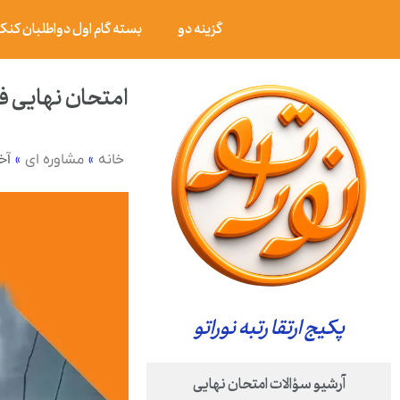
گزینه دو
بسته گام اول دواطلبان کنکور ۰۶
امتحان نهایی فیزیک ۲ پایه یازدهم ریاضی خرداد ۴
»
»
آخ
خانه
مشاوره ای
پکیج ارتقا رتبه نوراتو
آرشیو سؤالات امتحان نهایی