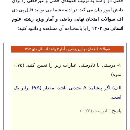
فصل دو و سه به ترتیب الگوهای خطی و غیرخطی را برای
دانش آموز بیان می کند
.
در ادامه شما می توانید فایل پی دی
اف
سوالات امتحان نهایی ریاضی و آمار ویژه رشته علوم
انسانی دی ۱۴۰۳
را با پاسخنامه آن مشاهده و دانلود کنید:
سوالات امتحان نهایی ریاضی و آمار ۳ رشته انسانی دی ۱۴۰۳
۱- درستی یا نادرستی عبارات زیر را تعیین کنید. (۰.۷۵
نمره)
الف) اگر پیشامد A نشدنی باشد، مقدار P(A) برابر یک
است.
پاسخ :
نادرست
(۰.۲۵)