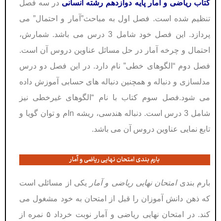
کتاب ریاضی و آمار پايە دوازدهم رشته انسانی
در سه فصل
تنظیم شده است.
فصل اول به مباحث”آمار و احتمال” می
پردازد. این فصل خود شامل 3 درس می باشد. شمارش،
احتمال و چرخه آمار در حل مسائل عناوین دروس آن است.
فصل دوم “الگوهای خطی” نام دارد. در این فصل دو درس
مدلسازی و دنباله و همچنین دنباله های حسابی آموزش داده
می شود.فصل سوم کتاب با نام “الگوهای غیرخطی نیز
شامل 3 درس است. دنباله هندسی، ریشه nام و توان گویا و
تابع نمایی عناوین دروس آن می باشد.
بارم بندی امتحان نهایی ریاضی و آمار
بارم بندی
امتحان نهایی ریاضی و آمار
یکی از مسائلی است
که ذهن دانش آموزان را قبل از امتحان به خود مشغول می
کند. در امتحان نهایی ریاضی و آمار نوبت خرداد ۵ نمره از