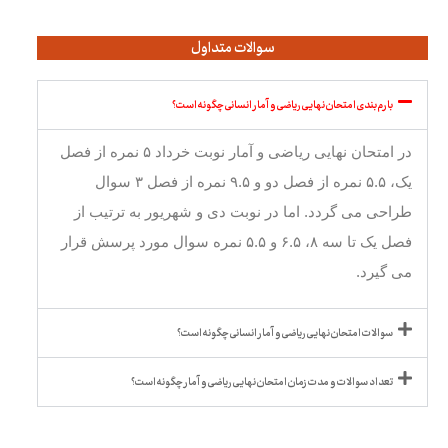
سوالات متداول
بارم بندی امتحان نهایی ریاضی و آمار انسانی چگونه است؟
در امتحان نهایی ریاضی و آمار نوبت خرداد ۵ نمره از فصل
یک، ۵.۵ نمره از فصل دو و ۹.۵ نمره از فصل ۳ سوال
طراحی می گردد. اما در نوبت دی و شهریور به ترتیب از
فصل یک تا سه ۸، ۶.۵ و ۵.۵ نمره سوال مورد پرسش قرار
می گیرد.
سوالات امتحان نهایی ریاضی و آمار انسانی چگونه است؟
تعداد سوالات و مدت زمان امتحان نهایی ریاضی و آمار چگونه است؟