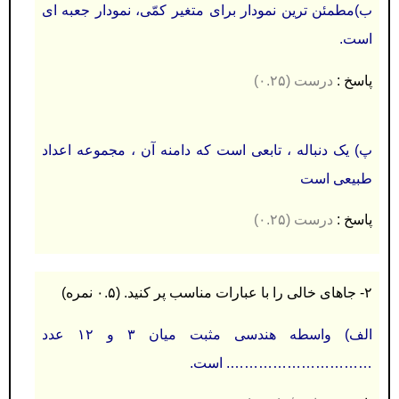
ب)مطمئن ترین نمودار برای متغیر کمّی، نمودار جعبه ای
است.
پاسخ :
درست
(۰.۲۵)
پ) یک دنباله ، تابعی است که دامنه آن ، مجموعه اعداد
طبیعی است
پاسخ :
درست
(۰.۲۵)
۲- جاهای خالی را با عبارات مناسب پر کنید
.
(۰.۵ نمره)
الف) واسطه هندسی مثبت میان ۳ و ۱۲ عدد
…………………………. است.