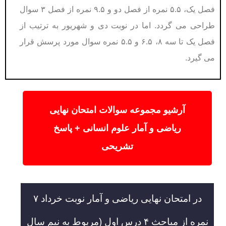
فصل یک، ۵.۵ نمره از فصل دو و ۹.۵ نمره از فصل ۳ سوال
طراحی می گردد. اما در نوبت دی و شهریور به ترتیب از
فصل یک تا سه ۸، ۶.۵ و ۵.۵ نمره سوال مورد پرسش قرار
می گیرد.
آرشیو مجموعه سوالات امتحان نهایی
ریاضی و آمار علوم انسانی + پاسخ
تشریحی
در امتحان نهایی ریاضی و آمار نوبت خرداد ۷
نمره از مباحث ۴ درس اول (مربوط به نیم سال