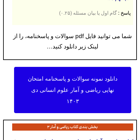
پاسخ :
گام اول یا بیان مسئله (۰.۲۵)
شما می توانید فایل pdf سوالات و پاسخنامه، را از
لینک زیر دانلود کنید…
دانلود نمونه سوالات و پاسخنامه امتحان
نهایی ریاضی و آمار علوم انسانی دی
۱۴۰۳
بخش بندی کتاب ریاضی و آمار ۳