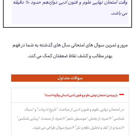
وقت امتحان نهایی علوم و فنون ادبی دوازدهم حدود ۱۱۰ دقیقه
می باشد.
مرور و تمرین سوال های امتحانی سال های گذشته به شما در فهم
بهتر مطالب و کشف نقاط ضعفتان کمک می کند.
سوالات متداول
بارم بندی امتحان نهایی علوم و فنون ادبی انسانی چگونه است؟
در امتحان نهایی علوم و فنون ادبی از مباحث ” تاریخ ادبیات” و “سبک
شناسی” ۴ نمره، از بخش “موسیقی شعر” ۶ نمره، از مبحث “زیبایی شناسی”
۶ نمره و از “نقد و تحلیل نظم و نثر” ۴ نمره سوال طراحی می شود.