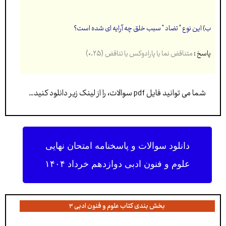
ب) این نوع ” تضاد ” سبب خلق چه آرایه ای شده است؟
(۰.۲۵)
پاسخ :
متناقض نما یا پارادوکس یا تناقض
شما می توانید فایل pdf سوالات، را از لینک زیر دانلود کنید…
دانلود سوالات و پاسخنامه امتحان نهایی
علوم و فنون ادبی دوازدهم خرداد ۱۴۰۴
بخش بندی کتاب علوم و فنون ادبی ۳