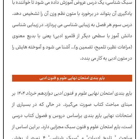
سبک شناسی، یک درس عروض آموزش داده می شود تا خواننده با
یادگیری آن بتواند در برخورد با متون نظم وزن آن را تشخیص دهد.
درس سوم هر فصل به زیبایی شناسی می پردازد. در زیبایی شناسی
دانش آموز با سطحی دیگر از قلمرو ادبی؛ یعنی با بدیع معنوی
(مراعات نظیر، تلمیح، تضمین و)… آشنا می شود و آموخته هایش را
در متون ادبی به کار می بندد.
بارم بندی امتحان نهایی علوم و فنون ادبی
بارم بندی
امتحان نهایی علوم و فنون ادبی دوازدهم خرداد ۱۴۰۴
بر
مبنای مباحث کتاب صورت می‌گیرد. در حالی که در بسیاری از
امتحانات نهایی بارم بندی براساس دروس و فصول کتاب درسی
است، بارم امتحان علوم و فنون سبک مجزایی دارد. بر این اساس از
مباحث ” تاریخ ادبیات” و “سبک شناسی” ۴ نمره، از بخش