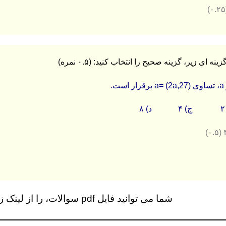
.
شما می توانید فایل pdf سوالات، را از لینک زیر دانلود کنید…