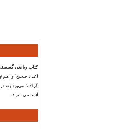
کتاب ریاضی گسسته
اعداد صحیح” و “هم نه
گراف” می‌پردازد. در فصل
آشنا می شوند.