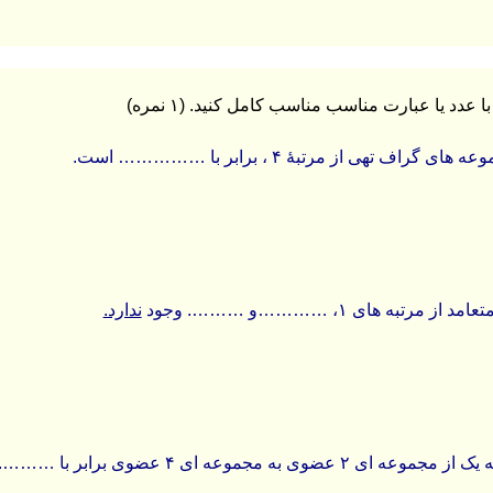
 مرتبه های ۱، …………و ………. وجود
ندارد.
عضوی به مجموعه ای ۴ عضوی برابر با ………. است.