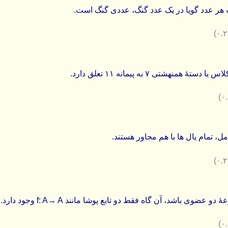
ر عدد گویا در یک عدد گنگ، عددی گنگ است.
ل، تمام یال ها با هم مجاور هستند.