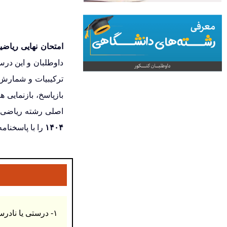
امتحان نهایی ریاضیا
ترکیبیات و شمارش 
بازپاسخ، بازنمایی 
اصلی رشته ریاضی ا
۱۴۰۴
را با پاسخنامه
۱- درستی یا نادرستی گزاره های زیر را تعیین کنید: (۱ نمره)