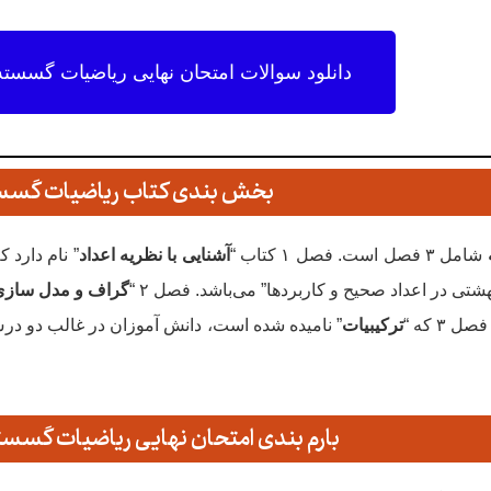
دانلود سوالات امتحان نهایی ریاضیات گسسته خرد
بخش بندی کتاب ریاضیات گسس
شامل ۳ فصل است. فصل ۱ کتاب “
آشنایی با نظریه اعداد
شتی در اعداد صحیح و کاربردها” می‌باشد. فصل ۲ “
گراف و مدل سازی
 ۳ که “
ترکیبیات
” نامیده شده است، دانش آموزان در غالب دو در
بارم بندی امتحان نهایی ریاضیات گسست