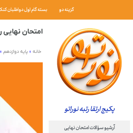
گزینه دو
بسته گام اول دواطلبان کنکور ۰۶
امتحان نهایی ریاضی
»
»
خانه
پایه دوازدهم
پکیج ارتقا رتبه نوراتو
آرشیو سؤالات امتحان نهایی