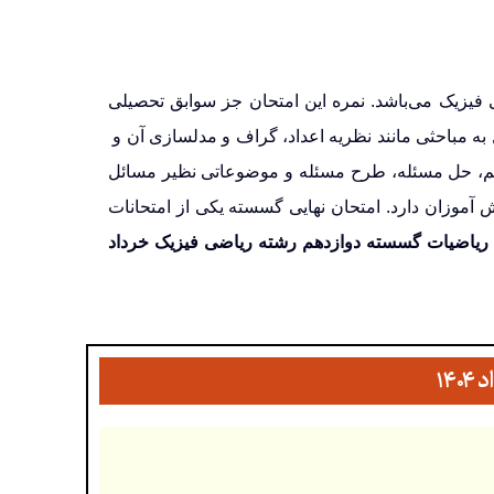
 فیزیک می‌باشد. نمره این امتحان جز سوابق تحصیلی
ین درس یکی از منابع مهم کنکور می‌باشد. کتاب ریاضیات گسسته در ۳ فصل به مباحثی مانند نظریه اعداد، گراف و مدلسازی آن و
عمیم، حل مسئله، طرح مسئله و موضوعاتی نظیر مسائل
آموزان دارد. امتحان نهایی گسسته یکی از امتحانات
 ریاضیات گسسته دوازدهم رشته ریاضی فیزیک خرداد
۱۴