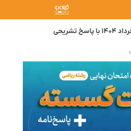
شریحی