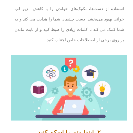
استفاده از دست‌ها، تکنیک‌های خواندن را با کاهش زیر لب
خوانی بهبود می‌بخشد. دست چشمان شما را هدایت می کند و به
شما کمک می کند تا کلمات زیادی را ضبط کنید و از ثابت ماندن
بر روی برخی از اصطلاحات خاص اجتناب کنید.
۲. ابتدا متن را اسکن کنید