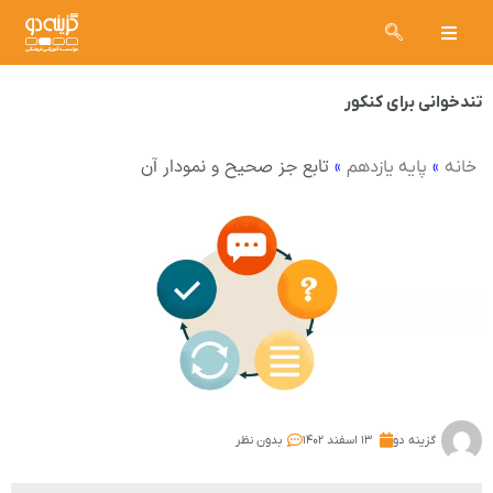
تندخوانی برای کنکور
»
»
تابع جز صحیح و نمودار آن
خانه
پایه یازدهم
گزینه دو
۱۳ اسفند ۱۴۰۲
بدون نظر