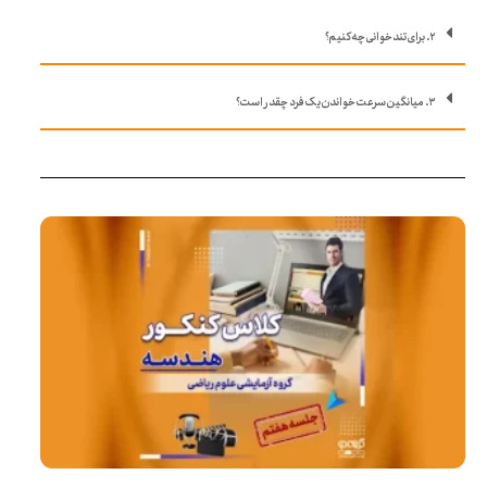
۲. برای تندخوانی چه کنیم؟
۳. میانگین سرعت خواندن یک فرد چقدر است؟