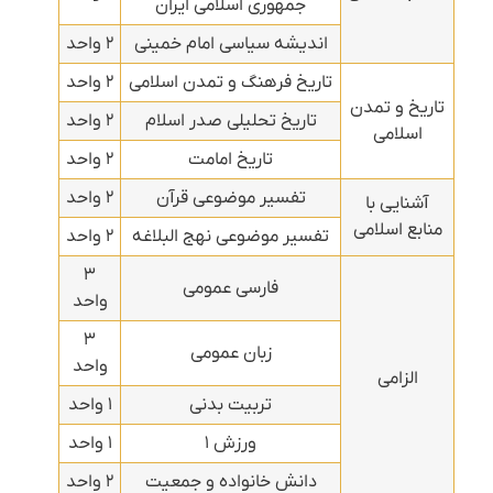
جمهوری اسلامی ایران
اندیشه سیاسی امام خمینی
۲ واحد
تاریخ فرهنگ و تمدن اسلامی
۲ واحد
تاریخ و تمدن
تاریخ تحلیلی صدر اسلام
۲ واحد
اسلامی
تاریخ امامت
۲ واحد
تفسیر موضوعی قرآن
۲ واحد
آشنایی با
منابع اسلامی
تفسیر موضوعی نهج البلاغه
۲ واحد
۳
فارسی عمومی
واحد
۳
زبان عمومی
واحد
الزامی
تربیت بدنی
۱ واحد
ورزش ۱
۱ واحد
دانش خانواده و جمعیت
۲ واحد