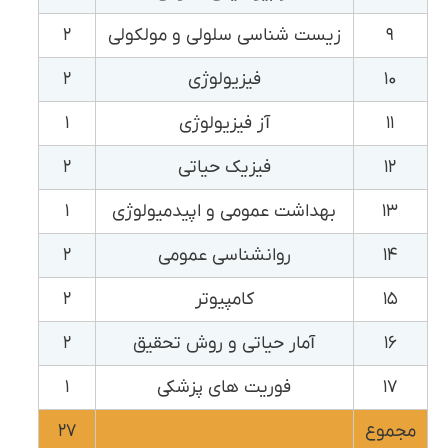
۹
زیست شناسی سلولی و مولکولی
۲
۱۰
فیزیولوژی
۲
۱۱
آز فیزیولوژی
۱
۱۲
فیزیک حیاتی
۲
۱۳
بهداشت عمومی و اپیدمیولوژی
۱
۱۴
روانشناسی عمومی
۲
۱۵
کامپیوتر
۲
۱۶
آمار حیاتی و روش تحقیق
۲
۱۷
فوریت های پزشکی
۱
مجموع
۲۷