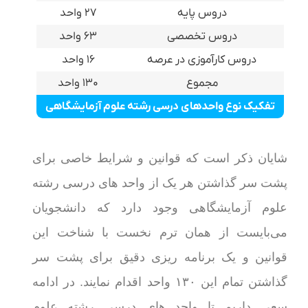
دروس پایه
۲۷ واحد
دروس تخصصی
۶۳ واحد
دروس کارآموزی در عرصه
۱۶ واحد
مجموع
۱۳۰ واحد
تفکیک نوع واحدهای درسی رشته علوم آزمایشگاهی
شایان ذکر است که قوانین و شرایط خاصی برای
پشت سر گذاشتن هر یک از واحد های درسی رشته
علوم آزمایشگاهی وجود دارد که دانشجویان
می‌بایست از همان ترم نخست با شناخت این
قوانین و یک برنامه ریزی دقیق برای پشت سر
گذاشتن تمام این ۱۳۰ واحد اقدام نمایند. در ادامه
سعی داریم تا واحد های درسی رشته علوم