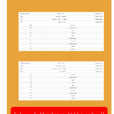
آیا می دانید در شرایط فعلی چه رتبه ای در کنکور کسب می کنید؟