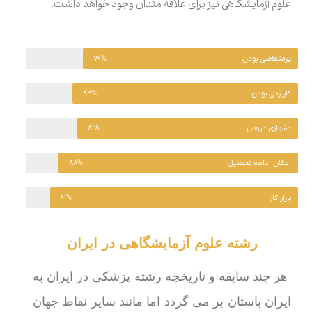
علوم آزمایشگاهی نیز برای علاقه مندان وجود خواهد داشت.
پرمتقاضی بودن
۷۹%
کاربردی بودن
۸۳%
دشواری دروس
۸۱%
امکان ادامه تحصیل
۸۸%
بازار کار
۹۱%
رشته علوم آزمایشگاهی در ایران
هر چند سابقه و تاریخچه رشته پزشکی در ایران به
ایران باستان بر می گردد اما مانند سایر نقاط جهان