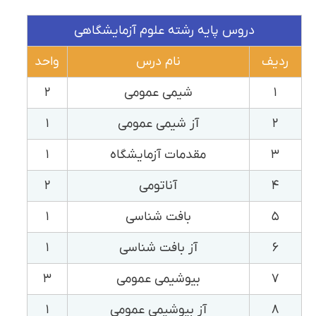
دروس پایه رشته علوم آزمایشگاهی
ردیف
نام درس
واحد
۱
شیمی عمومی
۲
۲
آز شیمی عمومی
۱
۳
مقدمات آزمایشگاه
۱
۴
آناتومی
۲
۵
بافت شناسی
۱
۶
آز بافت شناسی
۱
۷
بیوشیمی عمومی
۳
۸
آز بیوشیمی عمومی
۱