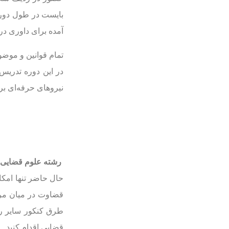
بایست در طول دوره
آمده برای داوری در 
تمام قوانین و موضو
در این دوره تدریس 
نیروهای حرفه‌ای بر
رشته علوم قضایی
ی
حال حاضر تنها امک
قضاوت در میان مرد
طرق کنکور سایر رش
قضایی اقدام کنید.