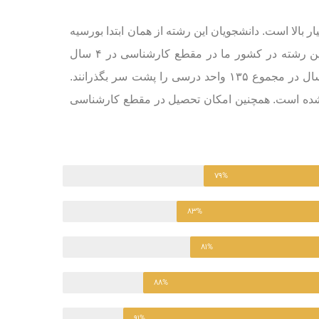
بالا است. دانشجویان این رشته از همان ابتدا بورسیه
شده و بعد از پایان دوره تحصیلی تعهد خدمت در دستگاه قضایی را نیز خواهند داشت. این رشته در کشور ما در مقطع کارشناسی در ۴ سال
تحصیل یا ۸ نیمسال تحصیلی دنبال می شود و دانشجویان می بایست در طول این ۸ نیمسال در مجموع ۱۳۵ واحد درسی را پشت سر بگذرانند.
یین شده است. همچنین امکان تحصیل در مقطع کارشناسی
۷۹%
۸۳%
۸۱%
۸۸%
۹۱%