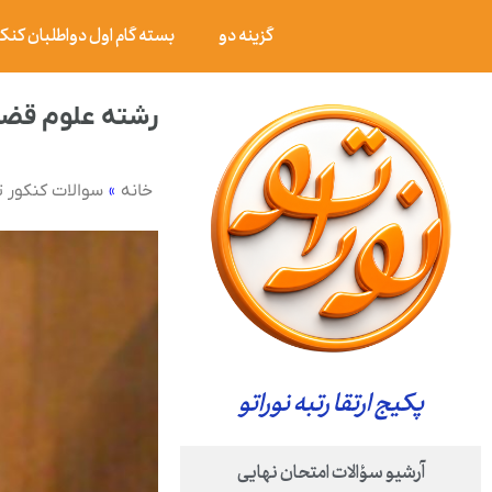
گزینه دو
بسته گام اول دواطلبان کنکور ۰۶
رشته علوم قضا
»
خانه
سوالات کنکور 
پکیج ارتقا رتبه نوراتو
آرشیو سؤالات امتحان نهایی