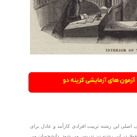
آزمون های آزمایشی گزینه دو
اصلی این رشته تربیت افرادی کارآمد و عادل برای
ق در این رشته نیز تدریس می شود. دانشجویان می