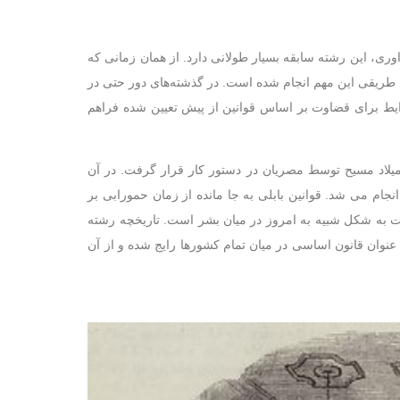
وری، این رشته سابقه بسیار طولانی دارد. از همان زمانی که
به طریقی این مهم انجام شده است. در گذشته‌های دور حتی در
شرایط برای قضاوت بر اساس قوانین از پیش تعیین شده فراهم
و از پیش تعیین شده برای اولین بار بیش از ۳۰۰۰ سال قبل از میلاد مسیح توسط مصریان در دستور کار قرار گرفت. در آن
ام می شد. قوانین بابلی به جا مانده از زمان حمورابی بر
انه های قضاوت به شکل شبیه به امروز در میان بشر است. تاریخچه رشته
نوان قانون اساسی در میان تمام کشورها رایج شده و از آن