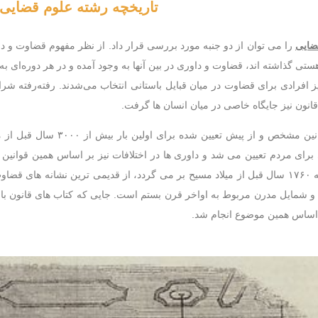
تاریخچه رشته علوم قضایی
ضایی
را می توان از دو جنبه مورد بررسی قرار داد. از نظر مفهوم قضاوت و دا
هستی گذاشته اند، قضاوت و داوری در بین آنها به وجود آمده و در هر دوره‌ای 
نیز افرادی برای قضاوت در میان قبایل باستانی انتخاب می‌شدند. رفته‌رفته 
قانون نیز جایگاه خاصی در میان انسان ها گرفت.
قضاوت بر اساس قوانین مشخص 
 مردم تعیین می شد و داوری ها در اختلافات نیز بر اساس همین قوانین انج
روی سنگ ها نیز که به ۱۷۶۰ سال قبل از میلاد مسیح بر می گردد، از قدیمی ترین نش
 شمایل مدرن مربوط به اواخر قرن بستم است. جایی که کتاب های قانون با ع
اساس همین موضوع انجام شد.