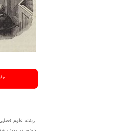
برای
رشته علوم قضایی
حضور در ردیف شغل