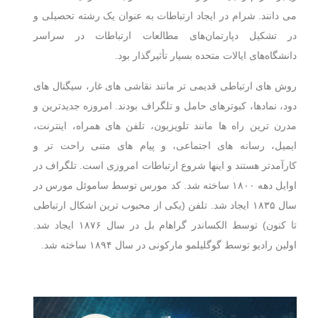
می دانند. شرام در ایجاد ارتباطات به عنوان یک رشته تحصیلی و
در تشکیل دپارتمان‌های مطالعات ارتباطات در سراسر
دانشگاه‌های ایالات متحده بسیار تأثیرگذار بود.
روش های ارتباطی قدیمی تر مانند نقاشی های غار، سیگنال های
دود، نمادها، کبوترهای حامل و تلگراف بودند. امروزه جدیدترین و
مدرن ترین راه ها مانند تلویزیون، تلفن های همراه، اینترنت،
ایمیل، رسانه های اجتماعی، و پیام های متنی راحت تر و
کارآمدتر هستند و اینها شروع ارتباطات امروزی است. تلگراف در
اوایل دهه ۱۸۰۰ ساخته شد. کد مورس توسط ساموئل مورس در
سال ۱۸۳۵ ایجاد شد. تلفن (یکی از محبوب ترین اشکال ارتباطی
تا کنون) توسط الکساندر گراهام بل در سال ۱۸۷۶ ایجاد شد.
اولین رادیو توسط گوگلیلمو مارکونی در سال ۱۸۹۴ ساخته شد.