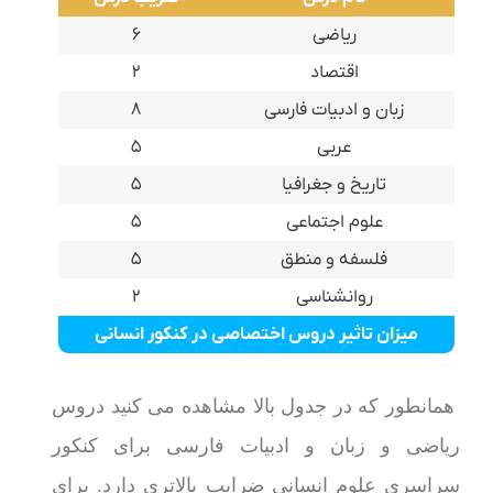
ریاضی
۶
اقتصاد
۲
زبان و ادبیات فارسی
۸
عربی
۵
تاریخ و جغرافیا
۵
علوم اجتماعی
۵
فلسفه و منطق
۵
روانشناسی
۲
میزان تاثیر دروس اختصاصی در کنکور انسانی
همانطور که در جدول بالا مشاهده می کنید دروس
ریاضی و زبان و ادبیات فارسی برای کنکور
سراسری علوم انسانی ضرایب بالاتری دارد. برای