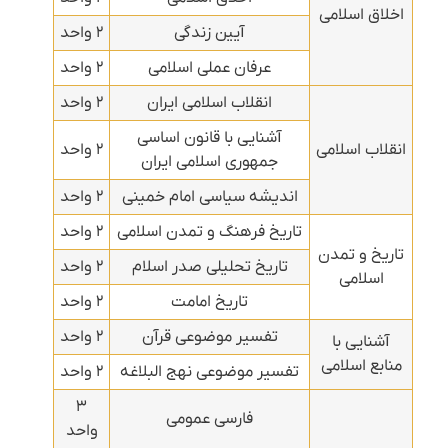
اخلاق اسلامی
آیین زندگی
۲ واحد
عرفان عملی اسلامی
۲ واحد
انقلاب اسلامی ایران
۲ واحد
آشنایی با قانون اساسی
انقلاب اسلامی
۲ واحد
جمهوری اسلامی ایران
اندیشه سیاسی امام خمینی
۲ واحد
تاریخ فرهنگ و تمدن اسلامی
۲ واحد
تاریخ و تمدن
تاریخ تحلیلی صدر اسلام
۲ واحد
اسلامی
تاریخ امامت
۲ واحد
تفسیر موضوعی قرآن
۲ واحد
آشنایی با
منابع اسلامی
تفسیر موضوعی نهج البلاغه
۲ واحد
۳
فارسی عمومی
واحد