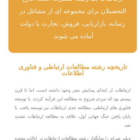
التحصیلان برای مجموعه ای از مشاغل در
رسانه، بازاریابی، فروش، تجارت یا دولت
آماده می شوند.
تاریخچه رشته مطالعات ارتباطی و فناوری
اطلاعات
ارتباطات از ابتدای پیدایش بشر وجود داشته است، اما تا قرن
بیستم بود که مردم شروع به مطالعه این فرآیند کردند. با توسعه
فناوری های ارتباطی، مطالعه جدی ارتباطات نیز توسعه یافت. با
پایان یافتن جنگ جهانی اول، علاقه به مطالعه ارتباطات تشدید
شد.
ویلبر شرام را بنیانگذار رشته مطالعات ارتباطات در ایالات متحده