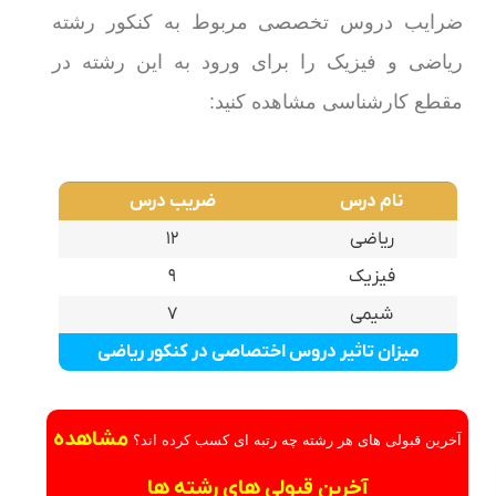
ضرایب دروس تخصصی مربوط به کنکور رشته
ریاضی و فیزیک را برای ورود به این رشته در
مقطع کارشناسی مشاهده کنید:
نام درس
ضریب درس
ریاضی
۱۲
فیزیک
۹
شیمی
۷
میزان تاثیر دروس اختصاصی در کنکور ریاضی
مشاهده
آخرین قبولی های هر رشته چه رتبه ای کسب کرده اند؟
آخرین قبولی های رشته ها