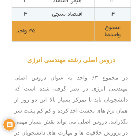
۱۳
مبانی اقتصاد
۳
۱۴
اقتصاد سنجی
۳
مجموع
۳۵ واحد
واحدها
دروس اصلی رشته مهندسی انرژی
در مجموع ۶۳ واحد به عنوان دروس اصلی
مهندسی انرژی در نظر گرفته شده است که
دانشجویان باید با تمرکز بسیار بالا این دو روز از
همان ترم های نخست اخذ کرده و کم کم پشت سر
بگذرانند. دروس اصلی می تواند نقش بسیار مهمی
در پرورش خلاقیت ها و مهارت های دانشجویان در