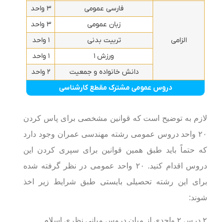
فارسی عمومی
۳ واحد
زبان عمومی
۳ واحد
الزامی
تربیت بدنی
۱ واحد
ورزش ۱
۱ واحد
دانش خانواده و جمعیت
۲ واحد
دروس عمومی مشترک مقطع کارشناسی
لازم به توضیح است که قوانین مشخصی برای پاس کردن
۲۰ واحد دروس عمومی رشته مهندسی عمران وجود دارد
که حتماً باید طبق همین قوانین برای سپری کردن این
دروس اقدام کنید. ۲۰ واحد عمومی در نظر گرفته شده
برای این رشته تحصیلی بایستی طبق شرایط زیر اخذ
شوند:
۲ درس ۲ واحدی از میان دروس مبانی نظری اسلام