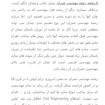
تاریخچه رشته مهندسی عمران
بسیار جالب و هیجان انگیز است.
برخلاف بسیاری دیگر از رشته های مهندسی که به راحتی می
توان آنها را به دو دوره سنتی و مدرن تقسیم کرد. اما درباره
رشته مهندسی عمران این نوع تقسیم بندی چندان نمی تواند
منطقی باشد. زیرا آثار به جا مانده از دوران باستان نشان از
مهندسی فوق العاده پیشرفته آنها دارد. روش های ساخت اهرام
مصر هنوز هم در بخش های مختلف با ابهامات بسیار زیادی روبرو
است. سازه های این چنینی در سرتاسر دنیا باقیمانده از دوران
باستان بسیار زیاد هستند. دیوار چین یکی دیگر از نمونه های سازه
های مهندسی قدیمی است که نشان از قدرت فنی بالای
مهندسین عمران در آن زمان دارد.
رشته مهندسی عمران به معنی امروزی برای اولین با در قرن 18
و در کشور فرانسه شکل گرفت. در آن زمان به تمام مهندسینی
که برای ساخت انواع سازه ها اعم از ساختمان، پل و … اقدام
می نمودند، اصطلاح Civil Engineering اطلاق می شد. اولین
فارغ التحصیلان در رشته مهندسی عمران نیز به دانشگاه دولتی