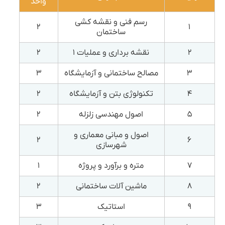
واحد
رسم فنی و نقشه کشی
۲
۱
ساختمان
۲
نقشه برداری و عملیات ۱
۲
۳
مصالح ساختمانی و آزمایشگاه
۳
۴
تکنولوژی بتن و آزمایشگاه
۲
۵
اصول مهندسی زلزله
۲
اصول و مبانی معماری و
۲
۶
شهرسازی
۷
متره و برآورد و پروژه
۱
۸
ماشین آلات ساختمانی
۲
۹
استاتیک
۳