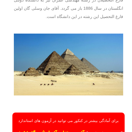
انگلستان در سال 1886 باز می گردد. آقای جان وسلی گان اولین
فارغ التحصیل این رشته در این دانشگاه است.
برای آمادگی بیشتر در کنکور می توانید در آزمون های استاندارد