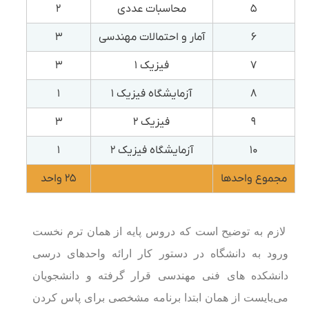
۵
محاسبات عددی
۲
۶
آمار و احتمالات مهندسی
۳
۷
فیزیک ۱
۳
۸
آزمایشگاه فیزیک ۱
۱
۹
فیزیک ۲
۳
۱۰
آزمایشگاه فیزیک ۲
۱
مجموع واحدها
۲۵ واحد
لازم به توضیح است که دروس پایه از همان ترم نخست
ورود به دانشگاه در دستور کار ارائه واحدهای درسی
دانشکده های فنی مهندسی قرار گرفته و دانشجویان
می‌بایست از همان ابتدا برنامه مشخصی برای پاس کردن