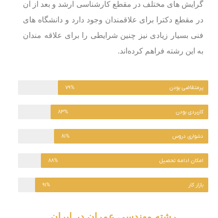
گرایش های مختلف در مقطع کارشناسی ارشد و بعد از آن
در مقطع دکترا برای علاقمندان وجود دارد و دانشگاه های
فنی بسیار زیادی نیز چنین شرایطی را برای علاقه مندان
به این رشته فراهم کرده‌اند.
پرمتقاضی بودن
۷۹%
کاربردی بودن
۸۳%
دشواری دروس
۸۱%
امکان ادامه تحصیل
۸۸%
بازار کار
۹۱%
رشته مهندسی عمران در ایران