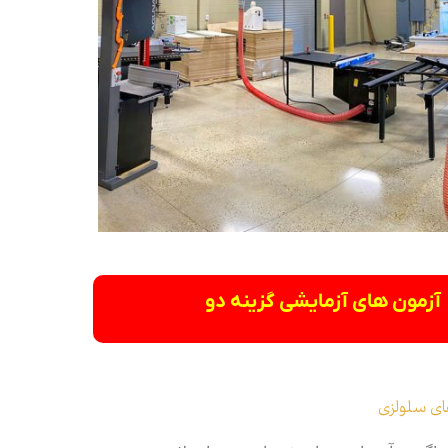
آزمون های آزمایشی گزینه دو
ای سلولزی