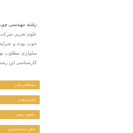
رشته مهندسی چوب 
علوم تجربی شرکت کن
خوب بوده و شرایط 
سلولزی مطلوب بوده
کارشناسی این رشته ۴ سال است که در ۸ نیمسال تحصیلی به طول می ا
پرمتقاضی بودن
کاربردی بودن
دشواری دروس
امکان ادامه تحصیل