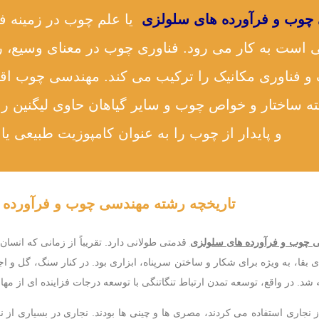
چوب و فرآورده های سلولزی
یا علم چوب در زمینه ف
 است به کار می رود. فناوری چوب در معنای وسیع،
و فناوری مکانیک را ترکیب می کند. مهندسی چوب اقت
ه ساختار و خواص چوب و سایر گیاهان حاوی لیگنین را 
و پایدار از چوب را به عنوان کامپوزیت طبیعی ی
تاریخچه رشته مهندسی چوب و فرآورده 
 چوب و فرآورده های سلولزی
قدمتی طولانی دارد. تقریباً از زمانی که انسا
ای بقا، به ویژه برای شکار و ساختن سرپناه، ابزاری بود. در کنار سنگ، گل و 
 شد. در واقع، توسعه تمدن ارتباط تنگاتنگی با توسعه درجات فزاینده ای از مها
ز نجاری استفاده می کردند، مصری ها و چینی ها بودند. نجاری در بسیاری ا