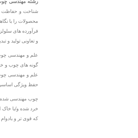
رشته مهندسی چوب 
محصولات را با نگا
فرآورده های سلولز
و تعاونی تولید و ت
علم و مهندسی چوب
گونه های چوب و خو
علم و مهندسی چوب 
حفظ ویژگی اساسی 
چوب مهندسی شده ی
خرد شده و/یا خاک ا
که قوی تر و بادوام ت