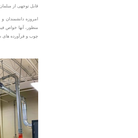
قابل توجهی از مبلمان
امروزه دانشمندان و ف
منظور، آنها خواص فی
چوب و فرآورده های س