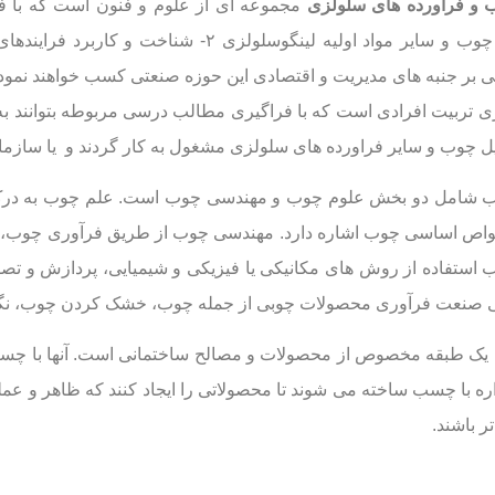
و فرآورده های سلولزی
شناخت و حفاظت چوب و سایر مواد اولیه لینگوسلو
هی بر جنبه های مدیریت و اقتصادی این حوزه صنعتی کسب خواهند نمو
ی تربیت افرادی است که با فراگیری مطالب درسی مربوطه بتوانند
بدیل چوب و سایر فراورده های سلولزی مشغول به کار گردند و یا ساز
 شامل دو بخش علوم چوب و مهندسی چوب است. علم چوب به درک مو
اص اساسی چوب اشاره دارد. مهندسی چوب از طریق فرآوری چوب، ف
استفاده از روش های مکانیکی یا فیزیکی و شیمیایی، پردازش و ت
صنعت فرآوری محصولات چوبی از جمله چوب، خشک کردن چوب، نگه
ک طبقه مخصوص از محصولات و مصالح ساختمانی است. آنها با چسب
ره با چسب ساخته می شوند تا محصولاتی را ایجاد کنند که ظاهر و عمل
ر باشند.