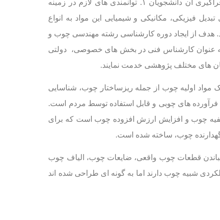
مجموعه ای از علوم و فنون است که با فراگیری آن دانشجویان ۱. توانمندی های لازم در زمینه
لزی ۲- شناخت و کاربرد فرایندهای تبدیل فیزیکی، مکانیکی و شیمیایی این مواد به انواع
د. هدف از ایجاد دوره کارشناسی رشته مهندسی چوب و
 به عنوان کارشناس فنی در بخش های خصوصی، دولتی
مان های مختلف پژوهشی خدمت نمایند.
اد اولیه چوب از جمله ریزساختار چوب، شناسایی
رآورده های چوبی و قابل استفاده توسط مردم است.
صفیه چوب و افزایش ارزش افزوده چوب است که برای
دارنده چوب، ساخته شده است.
اندن قطعات چوب واقعی، ضایعات چوب، الیاف چوب
کردی شبیه چوب دارند اما به گونه ای طراحی شده اند