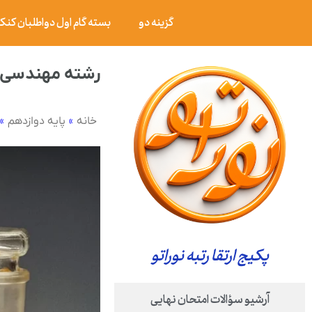
گزینه دو
بسته گام اول دواطلبان کنکور ۰۶
رشته مهندسی چ
»
»
خانه
پایه دوازدهم
پکیج ارتقا رتبه نوراتو
آرشیو سؤالات امتحان نهایی