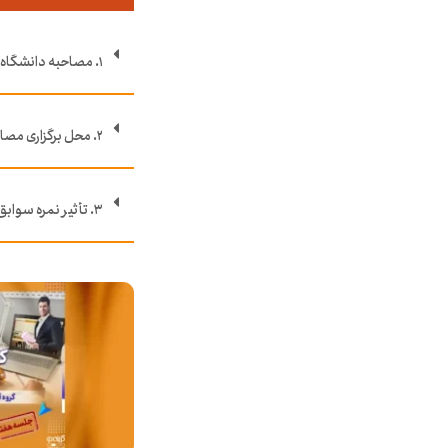
۱. مصاحبه دانشگاه فرهنگیان برای سال ۱۴۰۳ در چه تاریخی برگزار می‌شود؟
۲. محل برگزاری مصاحبه دانشگاه فرهنگیان ۱۴۰۳ به چه صورت است؟
۳. تأثیر نمره سوابق تحصیلی، نمره کنکور و نمره مصاحبه برای کنکور دانشگاه فرهنگیان چقدر است؟