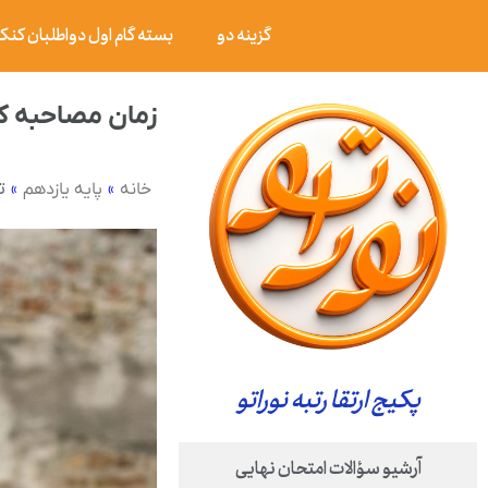
گزینه دو
بسته گام اول دواطلبان کنکور ۰۶
زمان مصاحبه کنک
»
»
ت
خانه
پایه یازدهم
پکیج ارتقا رتبه نوراتو
آرشیو سؤالات امتحان نهایی