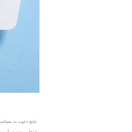
نتایج دعوت به مصاحبه فرهنگیان کنکور ۱۴۰۳ زودتر 
انتخاب رشته در آزمو