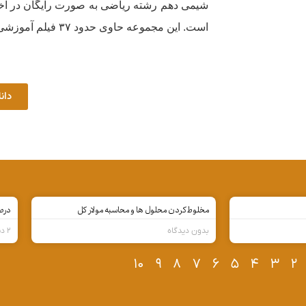
شیمی دهم رشته ریاضی به صورت رایگان در اختی
است. این مجموعه حاوی حدود ۳۷ فیلم آموزشی از نکات مهم این درس می باشد.
دان
مخلوط کردن محلول ها و محاسبه مولار کل
درصد
بدون دیدگاه
۲ دیدگاه
۸
۱۰
۹
۷
۶
۵
۴
۳
۲