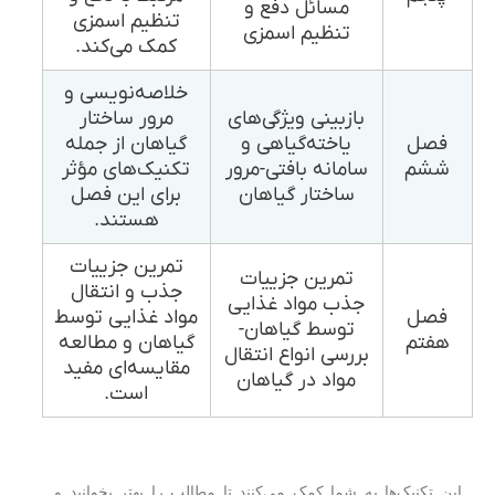
مسائل دفع و
تنظیم اسمزی
تنظیم اسمزی
کمک می‌کند.
خلاصه‌نویسی و
بازبینی ویژگی‌های
مرور ساختار
فصل
یاخته‌گیاهی و
گیاهان از جمله
ششم
سامانه بافتی-مرور
تکنیک‌های مؤثر
ساختار گیاهان
برای این فصل
هستند.
تمرین جزییات
تمرین جزییات
جذب و انتقال
جذب مواد غذایی
فصل
مواد غذایی توسط
توسط گیاهان-
هفتم
گیاهان و مطالعه
بررسی انواع انتقال
مقایسه‌ای مفید
مواد در گیاهان
است.
این تکنیک‌ها به شما کمک می‌کنند تا مطالب را بهتر بخوانید و