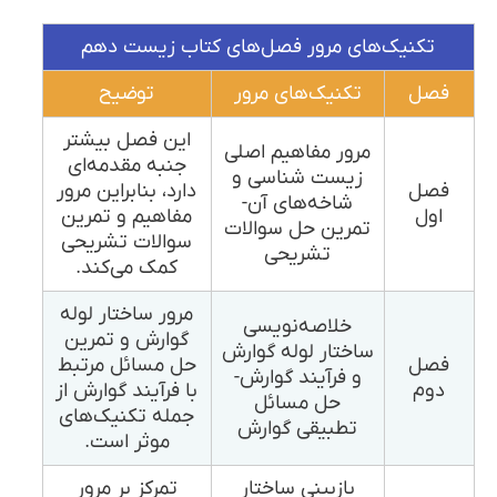
تکنیک‌های مرور فصل‌های کتاب زیست دهم
فصل
تکنیک‌های مرور
توضیح
این فصل بیشتر
مرور مفاهیم اصلی
جنبه مقدمه‌ای
زیست شناسی و
فصل
دارد، بنابراین مرور
شاخه‌های آن-
اول
مفاهیم و تمرین
تمرین حل سوالات
سوالات تشریحی
تشریحی
کمک می‌کند.
مرور ساختار لوله
خلاصه‌نویسی
گوارش و تمرین
ساختار لوله گوارش
فصل
حل مسائل مرتبط
و فرآیند گوارش-
دوم
با فرآیند گوارش از
حل مسائل
جمله تکنیک‌های
تطبیقی گوارش
موثر است.
بازبینی ساختار
تمرکز بر مرور