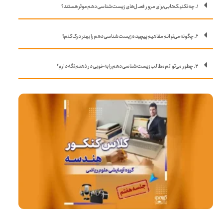
۱. چه تکنیک‌هایی برای مرور فصل‌های زیست شناسی دهم موثر هستند؟
۲. چگونه می‌توانم مفاهیم پیچیده زیست شناسی دهم را بهتر درک کنم؟
۳. چطور می‌توانم مطالب زیست شناسی دهم را به خوبی در ذهنم نگه دارم؟