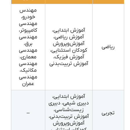
مهندس
خودرو،
مهندسی
آموزش ابتدایی،
کامپیوتر،
آموزش ریاضی،
مهندسی
آموزش‌وپرورش
برق،
ریاضی
کودکان استثنایی،
مهندسی
آموزش فیزیک،
معماری،
آموزش تربیت‌بدنی
مهندسی
مکانیک،
مهندسی
عمران
آموزش ابتدایی،
دبیری شیمی، دبیری
زیست‌شناسی،
تجربی
–
آموزش تربیت‌بدنی،
آموزش‌وپرورش
کودکان استثنایی