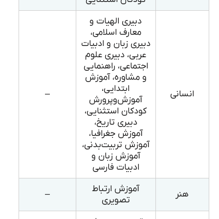
دبیری الهیات و
معارف اسلامی،
دبیری زبان و ادبیات
عربی، دبیری علوم
اجتماعی، راهنمایی
و مشاوره، آموزش
ابتدایی،
انسانی
–
آموزش‌وپرورش
کودکان استثنایی،
دبیری تاریخ،
آموزش جغرافیا،
آموزش تربیت‌بدنی،
آموزش زبان و
ادبیات فارسی
آموزش ارتباط
هنر
–
تصویری