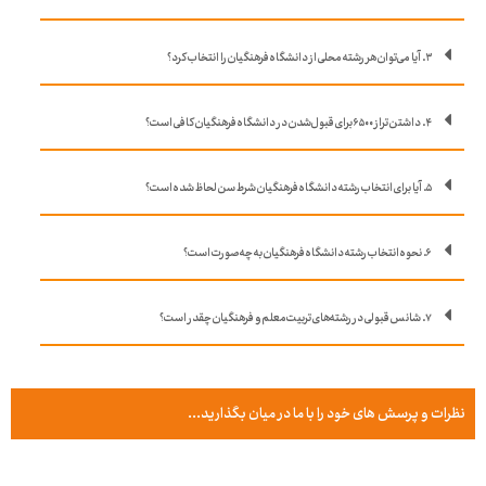
۳. آیا می‌توان هر رشته محلی از دانشگاه فرهنگیان را انتخاب کرد؟
۴. داشتن تراز ۶۵۰۰ برای قبول‌شدن در دانشگاه فرهنگیان کافی است؟
۵. آیا برای انتخاب رشته دانشگاه فرهنگیان شرط سن لحاظ شده است؟
۶. نحوه انتخاب رشته دانشگاه فرهنگیان به چه صورت است؟
۷. شانس قبولی در رشته‌های تربیت‌معلم و فرهنگیان چقدر است؟
نظرات و پرسش های خود را با ما در میان بگذارید...