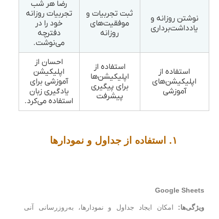
رضا هر شب
ثبت تجربیات و
تجربیات روزانه
نوشتن روزانه و
موفقیت‌های
خود را در
یادداشت‌برداری
روزانه
دفترچه
می‌نوشت.
احسان از
استفاده از
استفاده از
اپلیکیشن
اپلیکیشن‌ها
اپلیکیشن‌های
آموزشی برای
برای پیگیری
آموزشی
یادگیری زبان
پیشرفت
استفاده می‌کرد.
۱. استفاده از جداول و نمودارها
Google Sheets
ویژگی‌ها:
امکان ایجاد جداول و نمودارها، به‌روزرسانی آنی