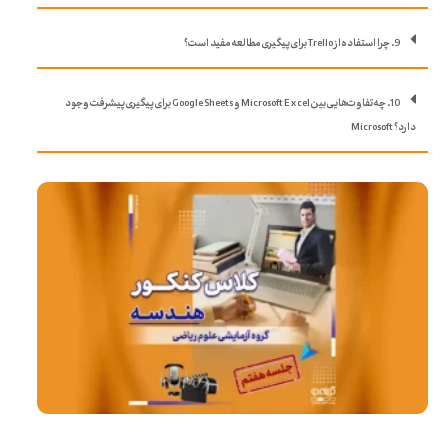
9. چرا استفاده از Trello برای پیگیری مطالعه مفید است؟
10. چه تفاوت‌هایی بین Microsoft Excel و Google Sheets برای پیگیری پیشرفت وجود
دارد؟ Microsoft