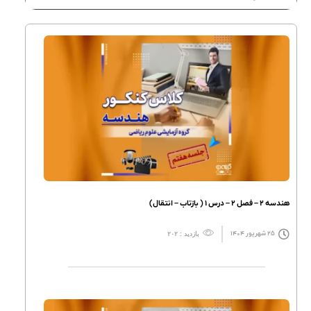
هندسه ۲ – فصل ۲ – درس ۱ ( بازتاب – انتقال)
۲۵ شهریور ۱۴۰۴
بازدید : ۲۰۲