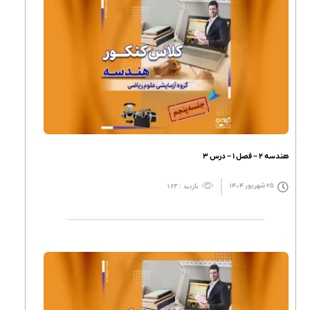
هندسه ۲ – فصل ۱ – درس ۳
۲۵ شهریور ۱۴۰۴
بازدید : ۱۶۳