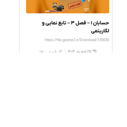
حسابان ۱ – فصل ۳ – تابع نمایی و
لگاریتمی
https://file.gozine2.ir/Download/130030
۲۵ شهریور ۱۴۰۴
بازدید : ۱۸۰
محصولات