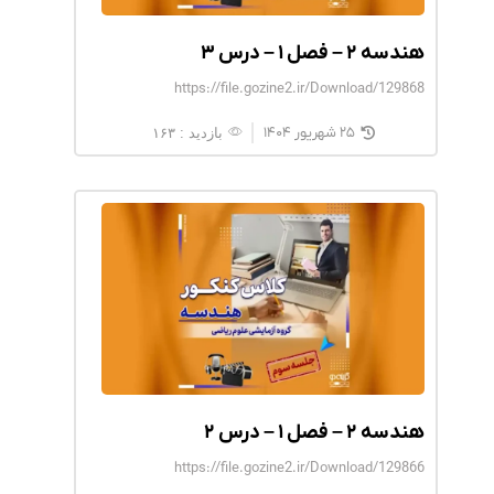
هندسه ۲ – فصل ۱ – درس ۳
https://file.gozine2.ir/Download/129868
۲۵ شهریور ۱۴۰۴
بازدید : ۱۶۳
هندسه ۲ – فصل ۱ – درس ۲
https://file.gozine2.ir/Download/129866