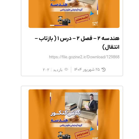
هندسه ۲ – فصل ۲ – درس ۱ ( بازتاب –
انتقال)
https://file.gozine2.ir/Download/129868
۲۵ شهریور ۱۴۰۴
بازدید : ۲۰۲