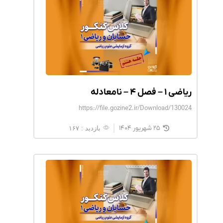
ریاضی ۱ – فصل ۴ – نامعادله
https://file.gozine2.ir/Download/130024
۲۵ شهریور ۱۴۰۴
بازدید : ۱۶۷