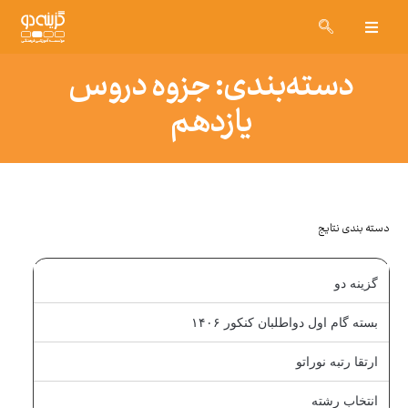
دسته‌بندی: جزوه دروس
یازدهم
دسته بندی نتایج
گزینه دو
بسته گام اول دواطلبان کنکور ۱۴۰۶
ارتقا رتبه نوراتو
انتخاب رشته