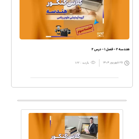
هندسه ۲ – فصل ۱ – درس ۲
۲۵ شهریور ۱۴۰۴
بازدید : ۱۶۲