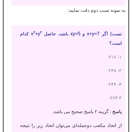
به نمونه تست دوم دقت نمایید:
۳
۳
تست) اگر x+y=7 و xy=5 باشد، حاصل x
+y
کدام
است؟
۱- ۲۱۶
۲- ۲۳۸
۳- ۲۴۴
۴ ۲۶۴
پاسخ :
گزینه ۲ پاسخ صحیح می باشد.
از اتحاد مکعب دوجمله‌ای می‌توان اتحاد زیر را نتیجه