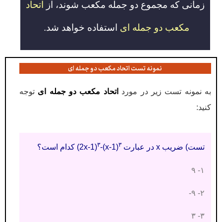
زمانی که مجموع دو جمله مکعب شوند، از
اتحاد
مکعب دو جمله ای
استفاده خواهد شد.
نمونه تست اتحاد مکعب دو جمله ای
به نمونه تست زیر در مورد
اتحاد مکعب دو جمله ای
توجه
کنید:
۳
۳
تست) ضریب x در عبارت 2x-1)
-(x-1)
) کدام است؟
۱- ۹
۲- ۹-
۳- ۳