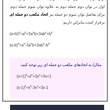
اول در توان دوم جمله دوم به علاوه توان سوم جمله دوم.
برای تفاضل توان سوم دو جمله نیز
اتحاد مکعب دو جمله ای
برقرار است.بنابراین داریم:
۳
۳
۲
۲
۳
(a+b)
=a
+3a
b+3ab
+b
۳
۳
۲
۲
۳
(a-b)
=a
-3a
b+3ab
-b
مثال) به اتحادهای مکعب دو جمله ای زیر توجه کنید:
۳
۳
۲
(x+1)
=x
+3x
+3x+1
۳
۳
۲
(x-1)
=x
-3x
+3x-1