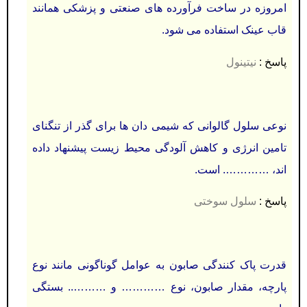
امروزه در ساخت فرآورده های صنعتی و پزشکی همانند
قاب عینک استفاده می شود.
پاسخ :
نیتینول
نوعی سلول گالوانی که شیمی دان ها برای گذر از تنگنای
تامین انرژی و کاهش آلودگی محیط زیست پیشنهاد داده
اند، …………. است.
پاسخ :
سلول سوختی
قدرت پاک کنندگی صابون به عوامل گوناگونی مانند نوع
پارچه، مقدار صابون، نوع ………… و ……….. بستگی