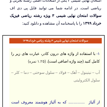
امتحان نهایی شیمی ۳ یکی از امتحانات اصلی رشته تجربی و
ریاضی است. در ادامه شما می توانید فایل پی دی اف
سوالات امتحان نهایی شیمی ۳ ویژه رشته ریاضی فیزیک
خرداد ۱۳۹۹
را با پاسخنامه آن مشاهده و دانلود کنید:
سوالات امتحان نهایی شیمی ۳ رشته ریاضی خرداد ۱۳۹۹
۱-
با استفاده از واژه های درون کادر، عبارت های زیر را
کامل کنید (چند واژه اضافی است).
(۱.۲۵ نمره)
آب – نیتینول – آهک – فولاد – سلول سوختی – دما – کلر –
سلول الکترولیتی
از آلیاژ …………. که به آلیاژ هوشمند معروف است