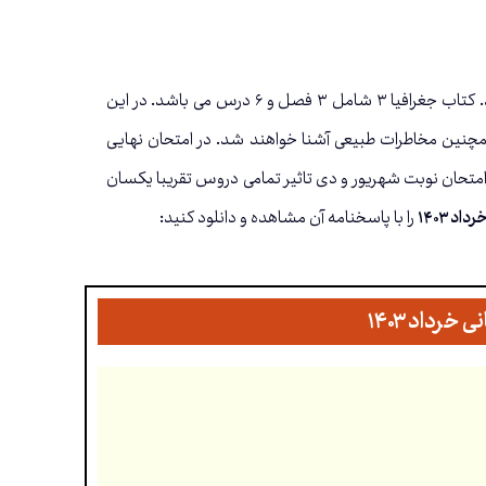
۳ رشته علوم انسانی به صورت کتبی و از کل کتاب در قالب ۲۰ نمره می باشد. کتاب جغرافیا ۳ شامل ۳ فصل و ۶ درس می باشد. در این
چنین مخاطرات طبیعی آشنا خواهند شد. در امتحان نهایی
شت. اما در امتحان نوبت شهریور و دی تاثیر تمامی دروس تقریبا یکسان
د ۱۴۰۳
را با پاسخنامه آن مشاهده و دانلود کنید: