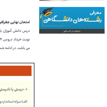
امتحان نهایی جغرافیا
درس دانش آموزان با
می باشد. در ادامه شم
۱-
درستی یا نادرست
الف) سرانه استاندارد 