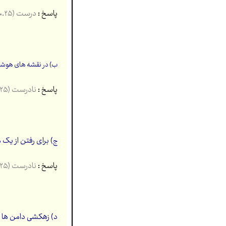
پاسخ :
درست (۰.۲۵)
ب) در نقشه های هوشمن
پاسخ :
نادرست
(۰.۲۵)
ج) برای رفتن از یک
پاسخ :
نادرست (۰.۲۵)
د) زهکشی دامن ها