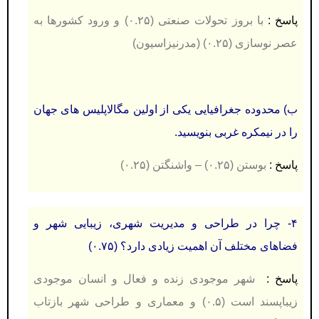
پاسخ :
با بروز تحولات صنعتی (۰.۲۵) و ورود کشورها به
عصر نوسازی (۰.۲۵) (مدرنیزاسیون)
ب) محدوده جغرافیایی یکی از اولین مگالاپلیس های جهان
را در نیمکره غربی بنویسید.
پاسخ :
بوستن (۰.۲۵) – واشنگتن (۰.۲۵)
۴- چرا در طراحی و مدیریت شهری، زیبایی شهر و
فضاهای مختلف آن اهمیت زیادی دارد؟ (۰.۷۵)
پاسخ :
شهر موجودی زنده و فعال و انسان موجودی
زیباپسند است (۰.۵) و معماری و طراحی شهر بازتاب