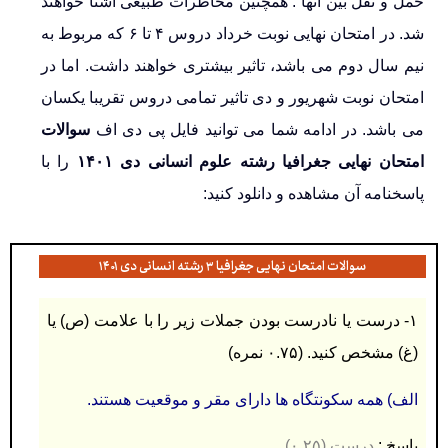
حمل و نقل بین آنها . همچنین مخاطرات طبیعی آشنا خواهند
شد. در امتحان نهایی نوبت خرداد دروس ۴ تا ۶ که مربوط به
نیم سال دوم می باشد، تاثیر بیشتری خواهند داشت. اما در
امتحان نوبت شهریور و دی تاثیر تمامی دروس تقریبا یکسان
می باشد. در ادامه شما می توانید فایل پی دی اف
سوالات
امتحان نهایی جغرافیا رشته علوم انسانی دی ۱۴۰۱
را با
پاسخنامه آن مشاهده و دانلود کنید:
سوالات امتحان نهایی جغرافیا ۳ رشته انسانی دی ۱۴۰۱
۱-
درست یا نادرست بودن جملات زیر را با علامت (ص) یا
(غ) مشخص کنید.
(۰.۷۵ نمره)
الف)
همه سکونتگاه ها دارای مقر و موقعیت هستند
.
پاسخ :
درست (۰.۲۵)