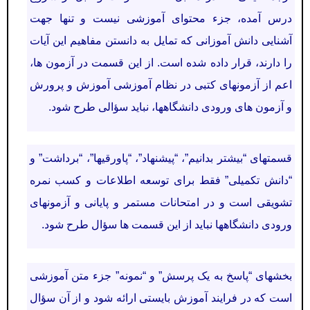
درس آمده، جزء محتوای آموزشی نیست و تنها جهت
آشنایی دانش آموزانی كه تمایل به دانستن مفاهیم این آیات
را دارند، قرار داده شده است. از این قسمت در آزمون ها،
اعم از آزمونهای كتبی در نظام آموزشی آموزش و پرورش
و آزمون های ورودی دانشگاهها، نباید سؤالی طرح شود.
قسمتهای “بیشتر بدانیم”، “پیشنهاد”، “پاورقیها”، “برداشت” و
“دانش تکمیلی” فقط برای توسعه اطلاعات و كسب نمره
تشویقی است و در امتحانات مستمر و پایانی و آزمونهای
ورودی دانشگاهها نباید از این قسمت ها سؤال طرح شود.
بخشهای “پاسخ به یک پرسش” و “نمونه” جزء متن آموزشی
است که در فرایند آموزش بایستی ارائه شود و از آن سؤال