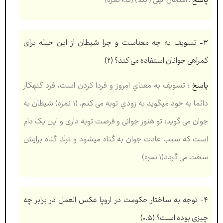
۳- تسویف به چه معناست و چرا شیطان از این حیله برای
گمراهی جوانان استفاده می کند؟
(۲)
پاسخ
: تسویف به معناي امروز و فردا کردن است، فرد گنهکار
دائما به خود میگوید به زودي توبه می کنم. (۱ نمره) شیطان به
جوان می گوید: تو هنوز جوانی و فرصت توبه داری و این یک دام
است که سبب عادت جوان به گناه میشود و ترك گناه برایش
سخت می گردد(۱ نمره)
۴- توجه به ساختار حکومت در اروپا عکس العمل در برابر چه
چیزی بوده است؟
(۰.۵)