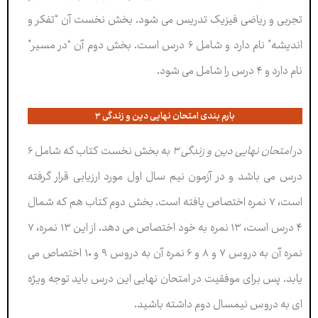
تجربی و ریاضی فیزیک تدریس می شود. بخش نخست آن “تفکر و
اندیشه” نام دارد و شامل ۶ درس است. بخش دوم آن “در مسیر”
نام دارد و ۴ درس را شامل می شود.
بارم بندی امتحان نهایی دین و زندگی ۳
در
امتحان نهایی دین و زندگی ۳
به بخش نخست کتاب که شامل ۶
درس می باشد و در آزمون نیم سال اول مورد ارزیابی قرار گرفته
است، ۷ نمره اختصاص یافته است. بخش دوم کتاب هم که شمال
۴ درس است، ۱۳ نمره به خود اختصاص می دهد. از این ۱۳ نمره، ۷
نمره آن به دروس ۷ و ۸ و ۶ نمره آن به دروس ۹ و ۱۰ اختصاص می
یابد. پس برای موفقیت در امتحان نهایی این درس باید توجه ویژه
ای به دروس نیمسال دوم داشته باشید.