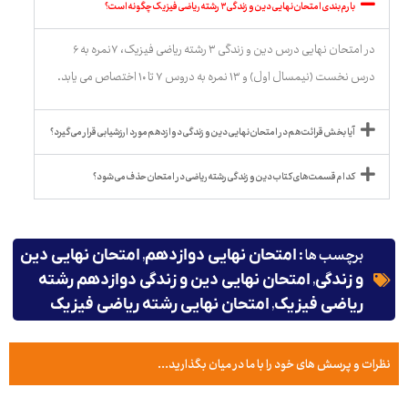
بارم بندی امتحان نهایی دین و زندگی ۳ رشته ریاضی فیزیک چگونه است؟
در امتحان نهایی درس دین و زندگی ۳ رشته ریاضی فیزیک، ۷نمره به ۶
درس نخست (نیمسال اول) و ۱۳ نمره به دروس ۷ تا ۱۰ اختصاص می یابد.
آیا بخش قرائت هم در امتحان نهایی دین و زندگی دوازدهم مورد ارزشیابی قرار می گیرد؟
کدام قسمت های کتاب دین و زندگی رشته ریاضی در امتحان حذف می شود؟
برچسب ها :
,
امتحان نهایی دوازدهم
امتحان نهایی دین
,
و زندگی
امتحان نهایی دین و زندگی دوازدهم رشته
,
ریاضی فیزیک
امتحان نهایی رشته ریاضی فیزیک
نظرات و پرسش های خود را با ما در میان بگذارید...