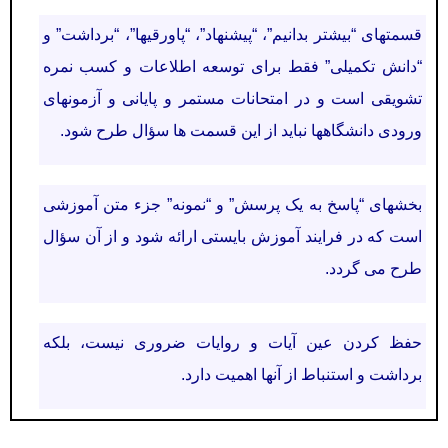
قسمتهای “بیشتر بدانیم”، “پیشنهاد”، “پاورقیها”، “برداشت” و
“دانش تکمیلی” فقط برای توسعه اطلاعات و كسب نمره
تشویقی است و در امتحانات مستمر و پایانی و آزمونهای
ورودی دانشگاهها نباید از این قسمت ها سؤال طرح شود.
بخشهای “پاسخ به یک پرسش” و “نمونه” جزء متن آموزشی
است که در فرایند آموزش بایستی ارائه شود و از آن سؤال
طرح می گردد.
حفظ کردن عین آیات و روایات ضروری نیست، بلکه
برداشت و استنباط از آنها اهمیت دارد.