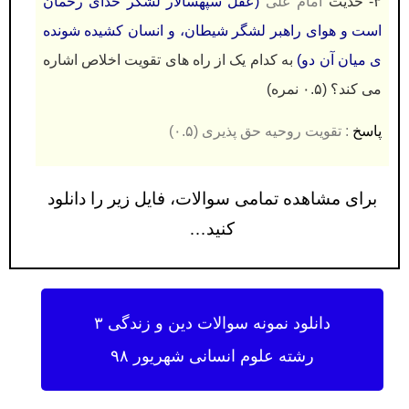
۳- حدیث
امام علی
(عقل سپهسالار لشگر خدای رحمان
است و هوای راهبر لشگر شیطان، و انسان کشیده شونده
ی میان آن دو)
به کدام یک از راه های تقویت اخلاص اشاره
می کند؟ (۰.۵ نمره)
پاسخ
: تقویت روحیه حق پذیری (۰.۵)
برای مشاهده تمامی سوالات، فایل زیر را دانلود
کنید…
دانلود نمونه سوالات دین و زندگی ۳
رشته علوم انسانی شهریور ۹۸