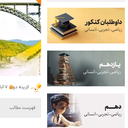
گزینه دو
۷ آبان ۱۴۰۳
فهرست مطالب