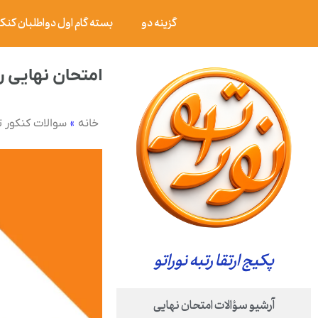
گزینه دو
بسته گام اول دواطلبان کنکور ۰۶
امتحان نهایی ریاضی و آمار ۳ پایه دوازدهم رشته ع
»
خانه
سوالات کنکور 
پکیج ارتقا رتبه نوراتو
آرشیو سؤالات امتحان نهایی