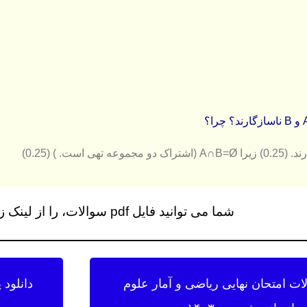
وعه تهی است. ) (0.25)
شما می توانید فایل pdf سوالات، را از لینک زیر دانلود کنید…
لات امتحان نهایی ریاضی و آمار علوم
دانلود 