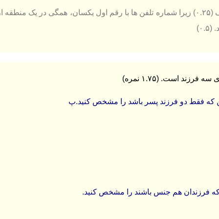
قسمت الف (۰.۲۵) زیرا شماره تلفن ها با رقم اول یکسان، همگی در یک
۰.)