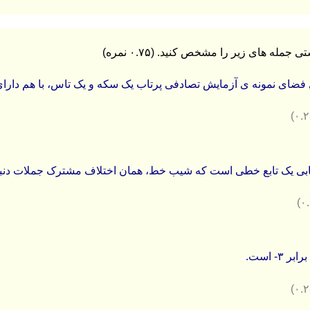
ضای نمونه ی آزمایش تصادفی پرتاب یک سکه و یک تاس، با هم دارای ۸ عضو است
ی یک تابع خطی است که شیب خط، همان اختلاف مشترک جملات دنباله، یع
برابر ۳- است.