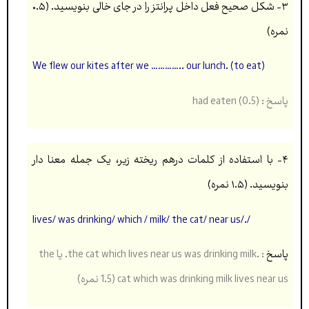
۳- شکل صحیح فعل داخل پرانتز را در جای خالی بنویسید. (۰.۵
نمره)
We flew our kites after we ………….. our lunch. (to eat)
پاسخ : had eaten (0.5)
۴-
با استفاده از کلمات درهم ریخته زیر، یک جمله معنا دار
بنویسید. (۱.۵ نمره)
/./lives/ was drinking/ which / milk/ the cat/ near us
پاسخ
: .the cat which lives near us was drinking milk. یا the
cat which was drinking milk lives near us (1.5 نمره)