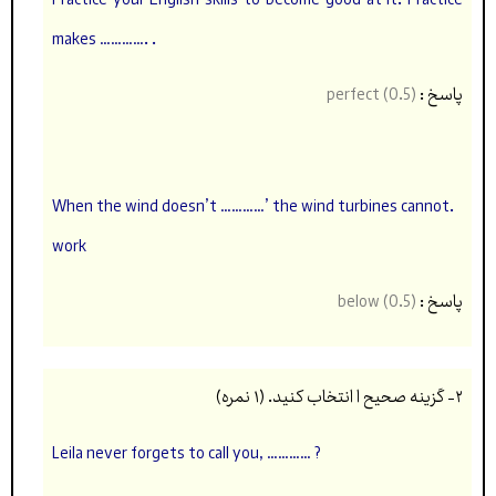
makes …………. .
پاسخ :
perfect (0.5)
.When the wind doesn’t …………’ the wind turbines cannot
work
پاسخ :
(below (0.5
۲- گزینه صحیح ا انتخاب کنید. (۱ نمره)
Leila never forgets to call you, ………… ?