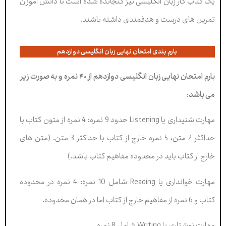
یک کتاب کار زبان انگلیسی نیز گنجانده شده است تا دانش آموزان
تمرین های درست و هدفمندی داشته باشند.
بارم بندی امتحان نهایی زبان انگلیسی دوازدهم
بارم امتحان نهایی زبان انگلیسی دوازدهم از ۴۰ نمره و به صورت زیر
می باشد
:
مهارت شنیداری یا Listening حدود 9 نمره: 4 نمره از متون کتاب با
حداکثر 2 متن، 5 نمره خارج از کتاب با حداکثر 3 متن. (متن های
خارج از کتاب باید در محدوده مفاهیم کتاب باشد.)
مهارت خوانداری یا Reading شامل 10 نمره: 4 نمره در محدوده
کتاب و 6 نمره از مفاهیم خارج از کتاب اما در همان محدوده.
مهارت نوشتاری یا Writing شامل 8 نمره.