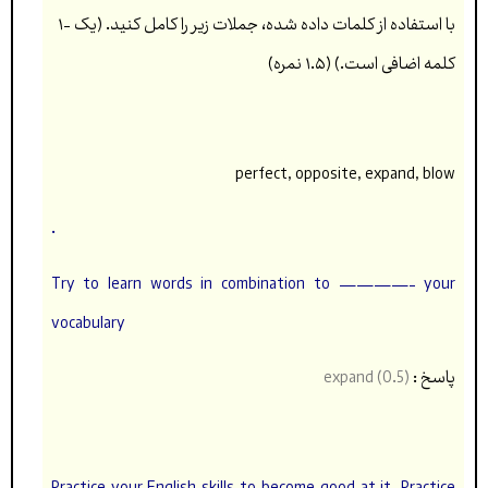
۱- با استفاده از کلمات داده شده، جملات زير را کامل کنید. (يک
کلمه اضافی است.) (۱.۵ نمره)
perfect, opposite, expand, blow
.
Try to learn words in combination to ————- your
vocabulary
پاسخ :
expand (0.5)
Practice your English skills to become good at it. Practice