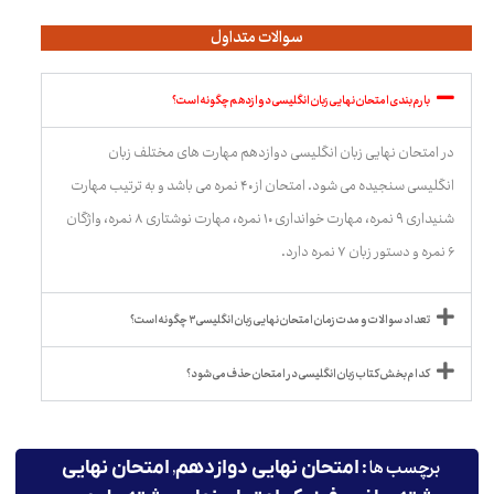
سوالات متداول
بارم بندی امتحان نهایی زبان انگلیسی دوازدهم چگونه است؟
در امتحان نهایی زبان انگلیسی دوازدهم مهارت های مختلف زبان
انگلیسی سنجیده می شود. امتحان از ۴۰ نمره می باشد و به ترتیب مهارت
شنیداری ۹ نمره، مهارت خوانداری ۱۰ نمره، مهارت نوشتاری ۸ نمره، واژگان
۶ نمره و دستور زبان ۷ نمره دارد.
تعداد سوالات و مدت زمان امتحان نهایی زبان انگلیسی ۳ چگونه است؟
کدام بخش کتاب زبان انگلیسی در امتحان حذف می شود؟
برچسب ها :
,
امتحان نهایی دوازدهم
امتحان نهایی