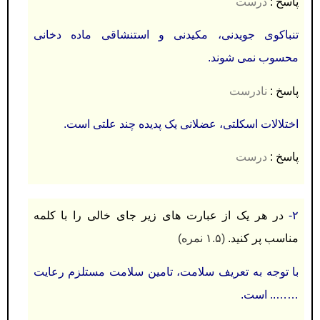
پاسخ :
درست
تنباکوی جویدنی، مکیدنی و استنشاقی ماده دخانی
محسوب نمی شوند.
پاسخ :
نادرست
اختلالات اسکلتی، عضلانی یک پدیده چند علتی است.
پاسخ :
درست
۲-
در هر یک از عبارت های زیر جای خالی را با کلمه
مناسب پر کنید.
(۱.۵ نمره)
با توجه به تعریف سلامت، تامین سلامت مستلزم رعایت
…….. است.