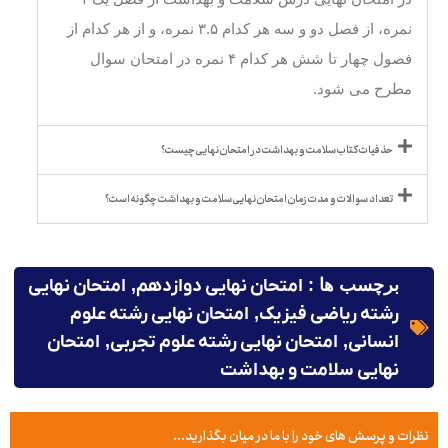
نمره، از فصل دو و سه هر کدام ۳.۵ نمره، و از هر کدام از
فصول چهار تا شش هر کدام ۴ نمره در امتحان سوال
مطرح می شود.
حذفیات کتاب سلامت و بهداشت در امتحان نهایی چیست؟
تعداد سوالات و مدت زمان امتحان نهایی سلامت و بهداشت چگونه است؟
برچسب ها :
امتحان نهایی دوازدهم
,
امتحان نهایی
رشته ریاضی فیزیک
,
امتحان نهایی رشته علوم
انسانی
,
امتحان نهایی رشته علوم تجربی
,
امتحان
نهایی سلامت و بهداشت
نظرات و پرسش های خود را با ما در میان بگذارید...