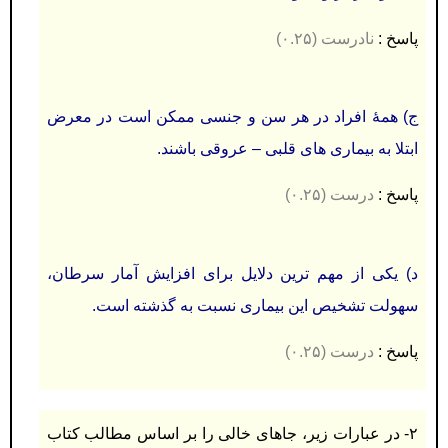
پاسخ :
نادرست (۰.۲۵)
ج) همۀ افراد در هر سن و جنسی ممکن است در معرض
ابتلا به بیماری های قلبی – عروقی باشند.
پاسخ :
درست (۰.۲۵)
د) يکی از مهم ترين دلايل برای افزايش آمار سرطان،
سهولت تشخیص اين بیماری نسبت به گذشته است.
پاسخ :
درست (۰.۲۵)
۲- در عبارات زير، جاهای خالی را بر اساس مطالب كتاب