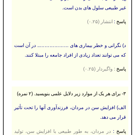
غیر طبیعی سلول های بدن است.
پاسخ
:
انتشار (۰.۲۵)
د) نگرانی و خطر بیماری های ……………….. در آن است
كه می توانند تعداد زيادی از افراد جامعه را مبتلا كنند.
پاسخ
:
واگیردار (۰.۲۵)
۳- برای هر يک از موارد زير دلايل علمی بنويسید. (۲ نمره)
الف) افزايش سن در مردان، فرزندآوری آنها را تحت تأثیر
قرار می دهد.
پاسخ
:
در مردان، به طور طبیعی با افزایش سن، تولید