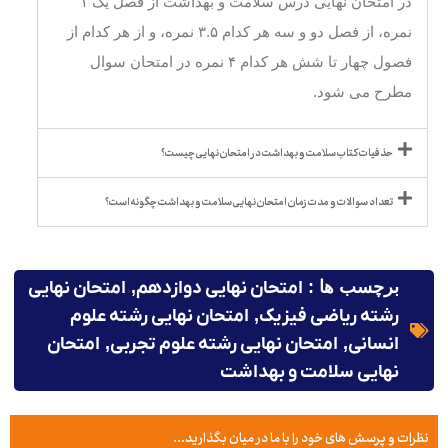
در امتحان نهایی درس سلامت و بهداشت از فصل یک ۱
نمره، از فصل دو و سه هر کدام ۳.۵ نمره، و از هر کدام از
فصول چهار تا شش هر کدام ۴ نمره در امتحان سوال
مطرح می شود.
حذفیات کتاب سلامت و بهداشت در امتحان نهایی چیست؟
تعداد سوالات و مدت زمان امتحان نهایی سلامت و بهداشت چگونه است؟
برچسب ها :
امتحان نهایی دوازدهم
,
امتحان نهایی
رشته ریاضی فیزیک
,
امتحان نهایی رشته علوم
انسانی
,
امتحان نهایی رشته علوم تجربی
,
امتحان
نهایی سلامت و بهداشت
نظرات و پرسش های خود را با ما در میان بگذارید...