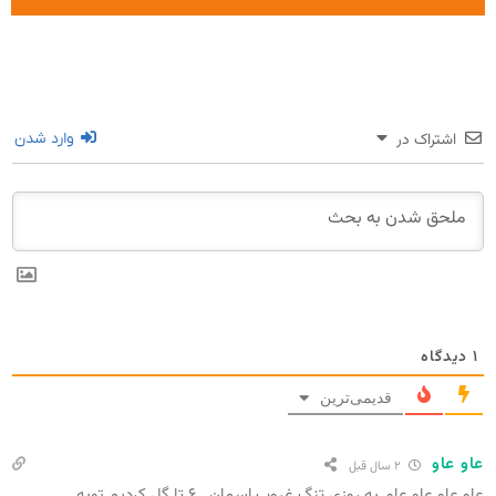
اشتراک در
وارد شدن
۱
دیدگاه
قدیمی‌ترین
عاو عاو
۲ سال قبل
عاو عاو عاو عاو ,یه روزی تنگ غروب اسمان.. ۶ تا گل کردیم تویه