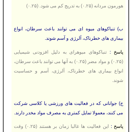
هورمون مردانه (۰.۲۵) به تدریج کم می شود. (۰.۲۵)
ب) تنباكوهای میوه ای می توانند باعث سرطان، انواع
بیماری های خطرناک، آلرژی و آسم شوند.
پاسخ
:
تنباكوهای میوهرای به دلیل افزودنی شیمیایی
(۰.۲۵) و مواد مضر (۰.۲۵) به آنها می توانند باعث سرطان،
انواع بیماری های خطرناک، آلرژی، آسم و حساسیت
شوند.
ج) جوانانی كه در فعالیت های ورزشی يا كلاسی شركت
می كنند، معمولا تمايل كمتری به مصرف مواد مخدر دارند.
پاسخ
:
این فعالیت ها غالبا زمان بر هستند (۰.۲۵) وقت