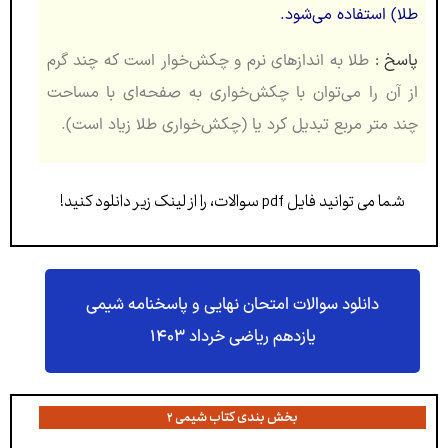
طلا) استفاده می‌‏شود.
پاسخ :
طلا به اندازه‏ای نرم و چکش‏‌خوار است که چند گرم
از آن را می‌‏توان با چکش‌‏خواری به صفحه‏‌ای با مساحت
چند متر مربع تبدیل کرد یا (چکش‏‌خواری طلا زیاد است).
شما می توانید فایل pdf سوالات، را از لینک زیر دانلود کنید!
دانلود سوالات امتحان نهایی و پاسخنامه شیمی
یازدهم ریاضی خرداد ۱۴۰۳
بخش بندی کتاب شیمی ۲