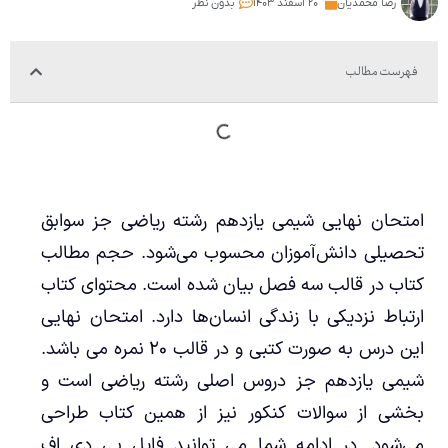
رضا محمدیان
۲۰ اسفند ۱۴۰۳
بدون نظر
فهرست مطالب
امتحان نهایی شیمی یازدهم رشته ریاضی جز سوابق
تحصیلی دانش‌آموزان محسوب می‌شود. حجم مطالب
کتاب در قالب سه فصل بیان شده است. محتوای کتاب
ارتباط نزدیکی با زندگی انسان‌ها دارد. امتحان نهایی
این درس به صورت کتبی و در قالب ۲۰ نمره می باشد.
شیمی یازدهم جز دروس اصلی رشته ریاضی است و
بخشی از سوالات کنکور نیز از همین کتاب طراحی
می‌شود. در ادامه شما می توانید فایل پی دی اف