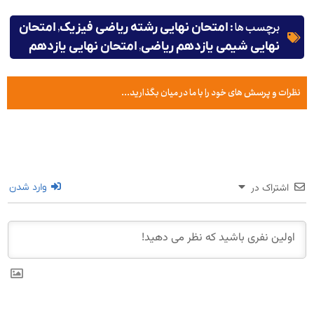
برچسب ها :
,
امتحان نهایی رشته ریاضی فیزیک
امتحان
,
نهایی شیمی یازدهم ریاضی
امتحان نهایی یازدهم
نظرات و پرسش های خود را با ما در میان بگذارید...
اشتراک در
وارد شدن