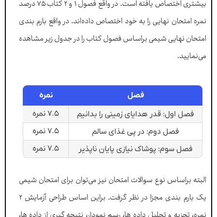
بیشتری اختصاص یافته است. در واقع فصول ۱ و ۲ کتاب ۷۵ درصد
نمره امتحان نهایی را به خود اختصاص داده‌اند. در واقع بارم بندی
امتحان نهایی شیمی براساس فصول کتاب را در جدول زیر مشاهده
می‌نمایید.
نمره
فصل
۷.۵ نمره
فصل اول: قدر هدایای زمینی را بدانیم
۷.۵ نمره
فصل دوم: در پی غذای سالم
۷.۵ نمره
فصل سوم: پوشاک نیازی پایان ناپذیر
البته براساس نوع سوالات امتحان نیز می‌توان برای امتحان شیمی
یک بارم بندی مجزا در نظر گرفت. براین اساس طراحی آزمایش ۲
نمره، تجزیه و تحلیل داده ها، رسم نمودار، نتیجه گیری از داده ها،