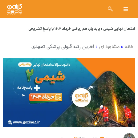
امتحان نهایی شیمی ۲ پایه یازدهم ریاضی خرداد ۱۴۰۳ با پاسخ تشریحی
»
»
آخرین رتبه قبولی پزشکی تعهدی
خانه
مشاوره ای