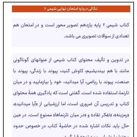
نکاتی درباره امتحان نهایی شیمی ۲
کتاب شیمی ۲ پایه یازدهم تصویر محور است و در امتحان هم
تعدادی از سوالات تصویری می باشد.
در تدوین و تألیف محتوای کتاب شیمی از عنوانهای گوناگونی
مانند با هم بیندیشیم، کاوش کنید، پیوند با زندگی، پیوند با
صنعت، پیوند با ریاضی، آیا میدانید، خود را بیازمایید و در میان
تارنما، استفاده شده است. گفتنی است که یادگیری همۀ محتوای
کتاب و تدریس آن ضروری است، اما ارزشیابی از «آیا میدانید»،
«رمزینه»، «تفکر نقاد» و «در میان تارنماها» ممنوع است. در عین
حال باید نكات اشاره شده در حاشیۀ کتاب در خصوص حدود
محتوا و ارزشیابی مورد توجه قرار گیرد.