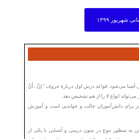
 شهریور ۱۳۹۹
ی آشنا می شود. قواعد درس اول دربارۀ حروف ”
إنَّ ، أَنَّ
ی تواند انواع لا را از هم تشخيص دهد.
 برای دانش آموزان جالب و خواندنی است و آموزش
ن به منظور تنوع در متون درسی و آشنايی با يکی از