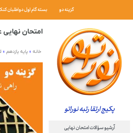
گزینه دو
بسته گام اول دواطلبان کنکور ۰۶
امتحان نهایی عربی ۳ پایه دوازدهم رشته علوم انسانی شهریور ۹
»
»
ت
خانه
پایه یازدهم
پکیج ارتقا رتبه نوراتو
آرشیو سؤالات امتحان نهایی