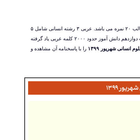
امتحان نهایی عربی ۳ ویژه رشته علوم انسانی صرفا به صورت کتبی و از کل کتاب در قالب ۲۰ نمره می باشد. عربی ۳ رشته انسانی شامل ۵
درس است. این کتاب در ادامه مباحث درس عربی ۵ سال گذشته می باشد. در پایان کتاب دوازدهم دانش آموز حدود ۲۰۰۰ کلمه عربی یاد گرفته
را با پاسخنامه آن مشاهده و