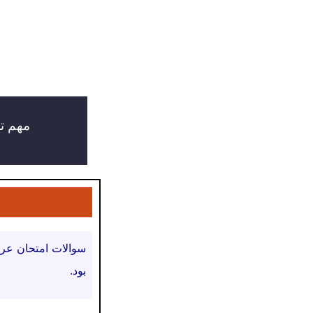
مهم ت
سوالات امتحان عرب
بود.