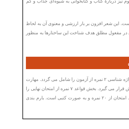
نيز دربارۀ کتاب و کتابخوانی به شيوه ای جذاب و کم
ست. اين شعر افزون بر بار ارزشی و معنوی آن به لحاظ
ی در مفعول مطلق هدف شناخت اين ساختارها به منظور
با توجه به مباحث و موضوعات کتاب تعیین می شود. بخش واژه شناسی ۲ نمره از آزمون را شامل می گردد. مهارت
ترجمه به فارسی مهم ترین بخش آزمون است و ۹ نمره از سوالات از این بخش مورد پرسش قرار می گیرد. بخش قواعد ۷ نمره از امتحان نهایی را
به خود اختصاص می دهد. و از بخش درک و فهم مطلب نیز دو نمره سوال طرح می شود. امتحان از ۲۰ نمره و به صورت کتبی است. بارم بندی