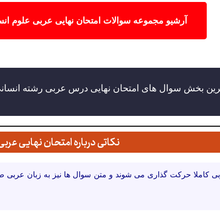
آرشیو مجموعه سوالات امتحان نهایی عربی علوم ان
رین بخش سوال های امتحان نهایی درس عربی رشته انسان
نکاتی درباره امتحان نهایی عربی 
ی کاملا حرکت گذاری می شوند و متن سوال ها نیز به زبان عربی ط