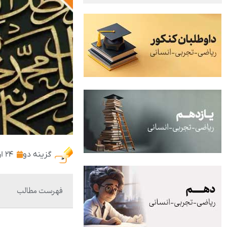
گزینه دو
۲۴ اردیبهشت ۱۴۰۱
فهرست مطالب