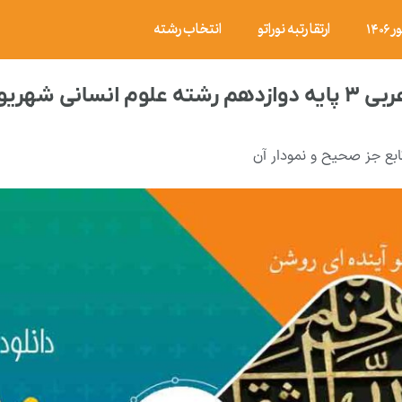
۱۴
ارتقا رتبه نوراتو
انتخاب رشته
۱۳۹ با پاسخ تشریحی
ابع جز صحیح و نمودار آن