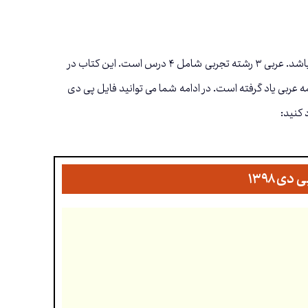
امتحان نهایی عربی ۳ ویژه رشته علوم تجربی صرفا به صورت کتبی و از کل کتاب در قالب ۲۰ نمره می باشد. عربی ۳ رشته تجربی شامل ۴ درس است. این کتاب در
احث درس عربی ۵ سال گذشته می باشد. در پایان کتاب دوازدهم دانش آموز حدود ۲۰۰۰ کلمه عربی یاد گرفته است. در ادامه شما می توانید فایل پی دی
 کنید: