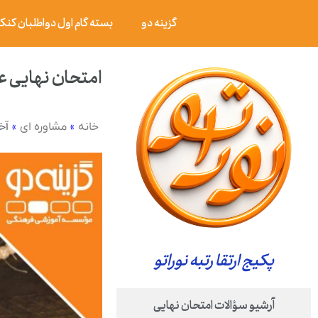
گزینه دو
بسته گام اول دواطلبان کنکور ۰۶
امتحان نهایی عربی ۳ پایه دوازدهم رشته علوم تجربی دی ۱۳۹۸
»
»
آخ
خانه
مشاوره ای
پکیج ارتقا رتبه نوراتو
آرشیو سؤالات امتحان نهایی