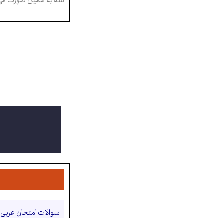
سه به همین صورت می 
سوالات امتحان عربی ک