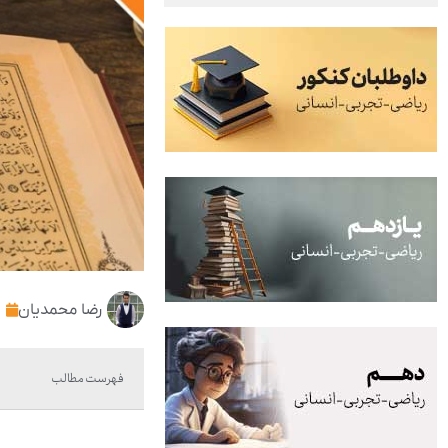
رضا محمدیان
فهرست مطالب