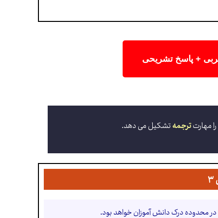
جربی + پاسخ تشریحی
ا مهارت
ترجمه
تشکیل می دهد.
۳
 در محدوده درک دانش آموزان خواهد بود.