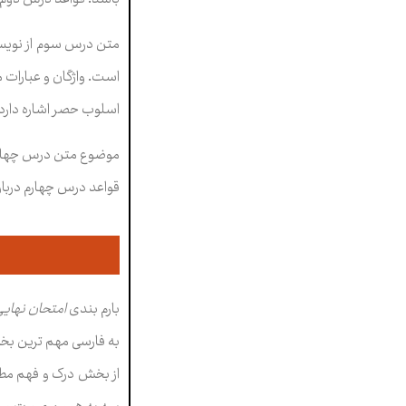
متن درس سوم از نويسن
است
.
واژگان و عبارات 
اسلوب حصر اشاره دارد.
موضوع متن درس چهارم، ش
قواعد درس چهارم دربا
بارم بندی
امتحان نهایی