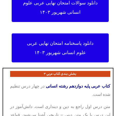
دانلود سوالات امتحان نهایی عربی علوم
انسانی شهریور ۱۴۰۳
دانلود پاسخنامه امتحان نهایی عربی
علوم انسانی شهریور ۱۴۰۳
بخش بندی کتاب عربی ۳
کتاب عربی پايە دوازدهم رشته انسانی
در چهار درس تنظیم
شده است.
متن درس اول راجع به دين و دينداری است. دانش آموز در
اين درس با يک متن دينی – تاريخی آشنا می شود. قواعد