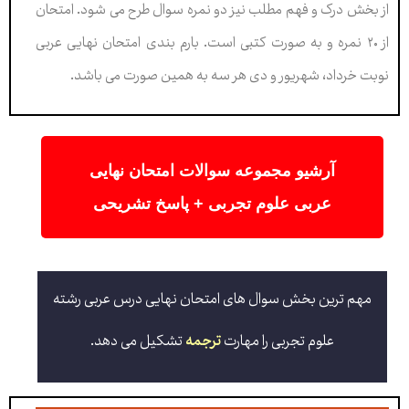
از بخش درک و فهم مطلب نیز دو نمره سوال طرح می شود. امتحان
از ۲۰ نمره و به صورت کتبی است. بارم بندی امتحان نهایی عربی
نوبت خرداد، شهریور و دی هر سه به همین صورت می باشد.
آرشیو مجموعه سوالات امتحان نهایی
عربی علوم تجربی + پاسخ تشریحی
مهم ترین بخش سوال های امتحان نهایی درس عربی رشته
علوم تجربی را مهارت
ترجمه
تشکیل می دهد.