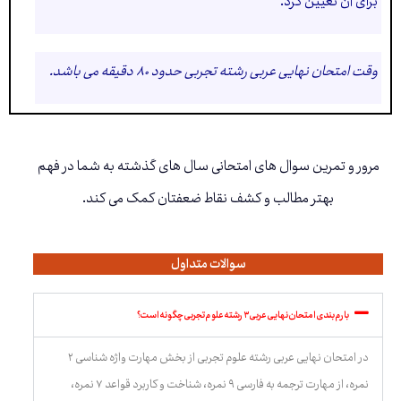
برای آن تعیین کرد.
وقت امتحان نهایی عربی رشته تجربی حدود ۸۰ دقیقه می باشد.
مرور و تمرین سوال های امتحانی سال های گذشته به شما در فهم
بهتر مطالب و کشف نقاط ضعفتان کمک می کند.
سوالات متداول
بارم بندی امتحان نهایی عربی ۳ رشته علوم تجربی چگونه است؟
در امتحان نهایی عربی رشته علوم تجربی از بخش مهارت واژه شناسی ۲
نمره، از مهارت ترجمه به فارسی ۹ نمره، شناخت و کاربرد قواعد ۷ نمره،