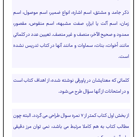
ذكر جامد و مشتق، اسم اشاره، انواع ضمير، اسم موصول، اسم
زمان، اسم آلت يا ابزار، صفت مشبهه، اسم منقوص، مقصور،
ممدود و صحيح الآخر، منصف و غير منصف. تعيين عدد در كلماتی
مانند أَخوات، بنات، سماوات و مانند آنها در كتاب تدريس نشده
است.
کلماتی که معنايشان در پاورقی نوشته شده، از اهداف کتاب است
و در امتحانات از آنها سؤال طرح می شود.
از بخش اول کتاب کمتر از ۷ نمره سوال طراحی می گردد. البته چون
مطالب کتاب به هم کاملا مرتبط می باشد، نمی توان مرز دقیقی