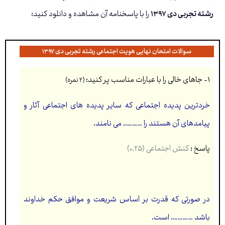
رشته تجربی دی ۱۳۹۷
را با پاسخنامه آن مشاهده و دانلود کنید:
سوالات امتحان نهایی هویت اجتماعی رشته تجربی دی ۱۳۹۷
۱- جاهای خالی را با عبارات مناسب پر کنید:
(۲ نمره)
خردترین پدیده اجتماعی که سایر پدیده های اجتماعی آثار و
پیامدهای آن هستند را ……….. می نامند.
پاسخ :
کنش اجتماعی (۰.۲۵)
در صورتی که قدرت بر اساس شریعت و موافق حکم خداوند
باشد …………. است.