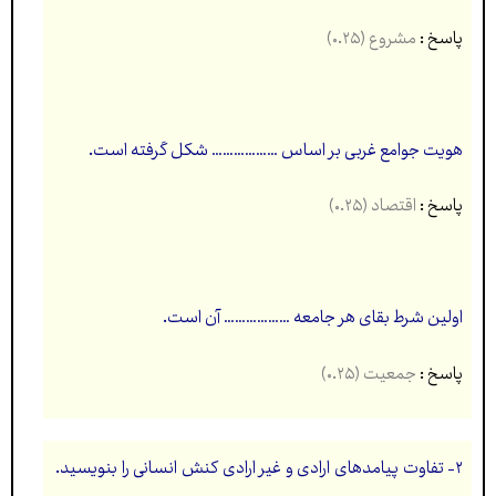
پاسخ :
مشروع
(۰.۲۵)
هویت جوامع غربی بر اساس ……………… شکل گرفته است.
پاسخ :
اقتصاد
(۰.۲۵)
اولین شرط بقای هر جامعه ……………… آن است.
پاسخ :
جمعیت (۰.۲۵)
۲- تفاوت پیامدهای ارادی و غیر ارادی کنش انسانی را بنویسید.