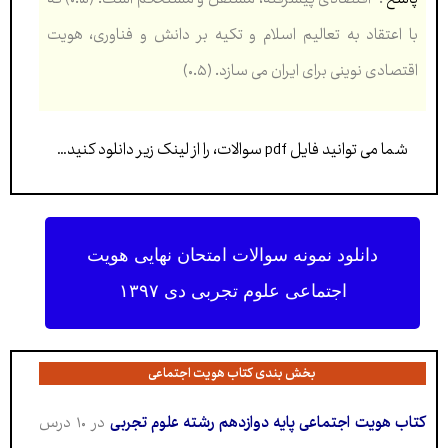
با اعتقاد به تعالیم اسلام و تکیه بر دانش و فناوری، هویت
اقتصادی نوینی برای ایران می سازد. (۰.۵)
شما می توانید فایل pdf سوالات، را از لینک زیر دانلود کنید…
دانلود نمونه سوالات امتحان نهایی هویت
اجتماعی علوم تجربی دی ۱۳۹۷
بخش بندی کتاب هویت اجتماعی
کتاب هویت اجتماعی پايە دوازدهم رشته علوم تجربی
در ۱۰ درس